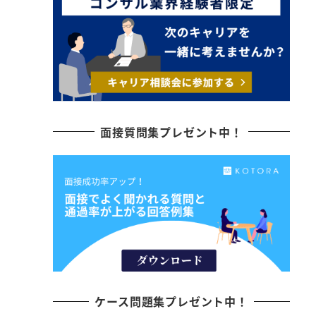
面接質問集プレゼント中！
ケース問題集プレゼント中！