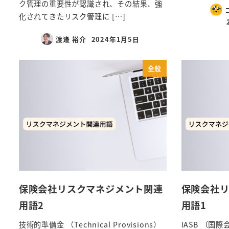
ク管理の重要性が認識され、その結果、強
化されてきたリスク管理に […]
渡邉 裕介
2024年1月5日
全般
保険会社リスクマネジメント関連
保険会社
用語2
用語1
技術的準備金 （Technical Provisions）
IASB （国