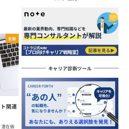
全般
キャリア診断ツール
ント関連
、潜在価