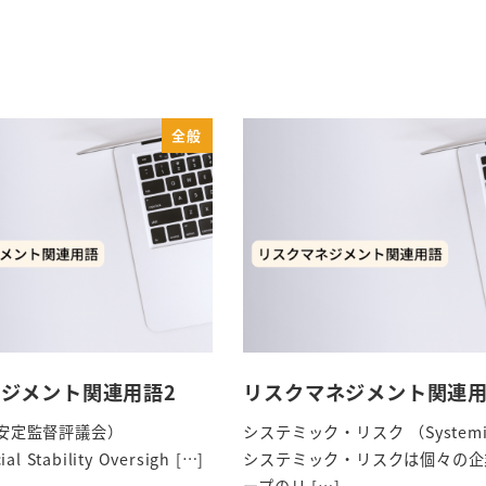
全般
ジメント関連用語2
リスクマネジメント関連用
融安定監督評議会）
システミック・リスク （Systemic
al Stability Oversigh […]
システミック・リスクは個々の企