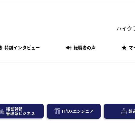
ハイク
特別インタビュー
転職者の声
マ
経営幹部
IT/DXエンジニア
製
管理系ビジネス