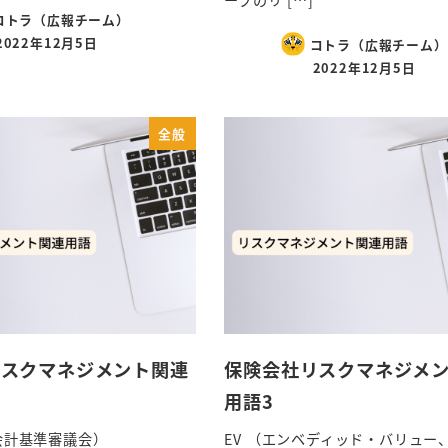
ープのリ […]
コトラ（広報チーム）
2022年12月5日
コトラ（広報チーム）
2022年12月5日
全般
リスクマネジメント関連
保険会社リスクマネジメ
用語3
際会計基準審議会）
EV （エンベディッド・バリュー