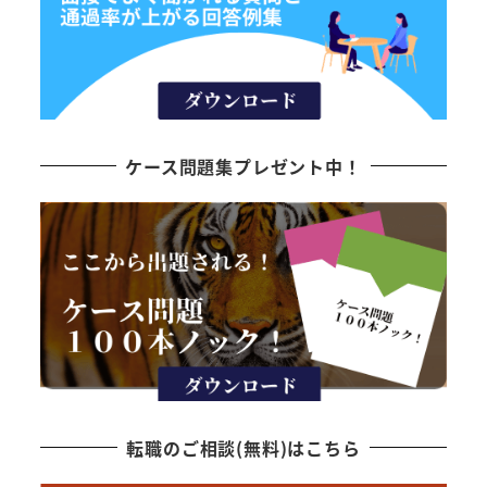
ケース問題集プレゼント中！
転職のご相談(無料)はこちら