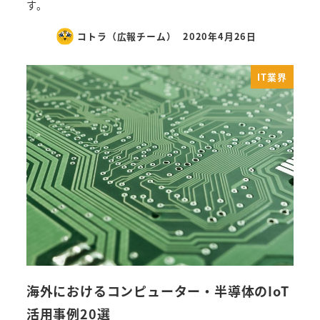
す。
コトラ（広報チーム）
2020年4月26日
IT業界
海外におけるコンピューター・半導体のIoT
活用事例20選