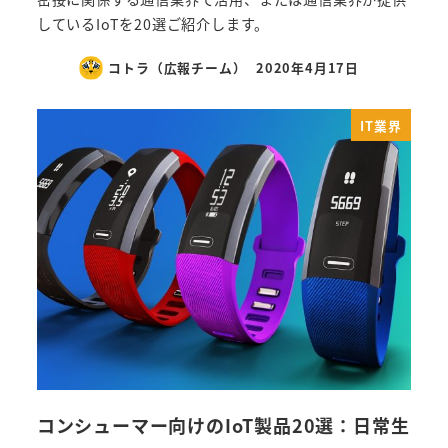
しているIoTを20選ご紹介します。
コトラ（広報チーム）
2020年4月17日
IT業界
コンシューマー向けのIoT製品20選：日常生