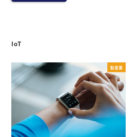
IoT
製造業