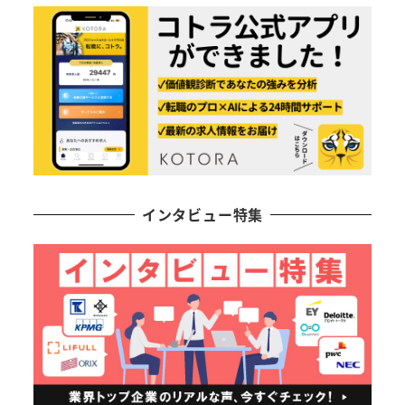
ジ
送
り
インタビュー特集