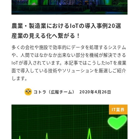
農業・製造業におけるIoTの導入事例20選
産業の見える化へ繋がる！
多くの会社や施設で効率的にデータを処理するシステム
や、人間ではなかなか出来ない部分を機械が解決できる
IoTが導入されています。本記事ではこうしたIoTを産業
面で導入している技術やソリューションを厳選しご紹介
します。
コトラ（広報チーム）
2020年4月26日
IT業界