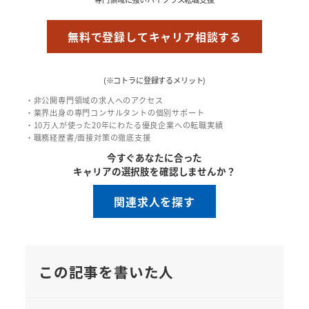
無料で登録してキャリア相談する
(※コトラに登録するメリット)
・非公開専門領域の求人へのアクセス
・業界出身の専門コンサルタントの個別サポート
・10万人が使った20年にわたる優良企業への転職実績
・職務経歴書/面接対策の徹底支援
今すぐあなたに合った
キャリアの選択肢を確認しませんか？
関連求人を探す
この記事を書いた人