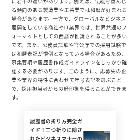
に若干の違いがあります。例えば、伝統を重んじ
る傾向のある製造業や工芸業では和暦が好まれる
場合があります。一方で、グローバルなビジネス
展開をしている商社やIT業界では、世界共通のフ
ォーマットとしての西暦が推奨されることが多い
です。また、公務員試験や官公庁での採用試験で
は和暦表記が慣例となっている場合があるため、
募集要項や履歴書作成ガイドラインをしっかり確
認する必要があります。このように、応募先の企
業や業界の特性に合わせて年号表記を選ぶこと
で、採用担当者からの好印象を得ることができま
す。
履歴書の折り方完全ガ
イド！三つ折りに隠さ
れたビジネスマナーの