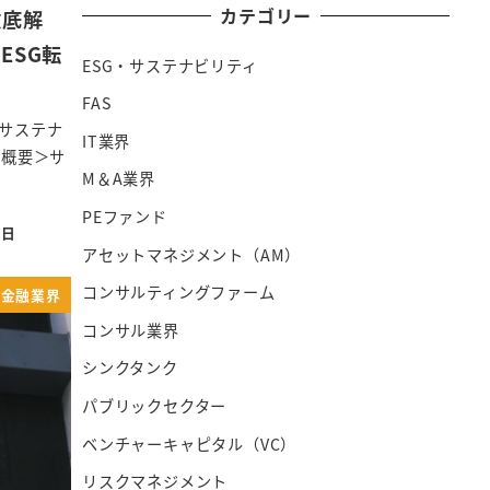
カテゴリー
徹底解
ESG転
ESG・サステナビリティ
FAS
サステナ
IT業界
＜概要＞サ
M＆A業界
PEファンド
2日
アセットマネジメント（AM）
コンサルティングファーム
金融業界
コンサル業界
シンクタンク
パブリックセクター
ベンチャーキャピタル（VC）
リスクマネジメント