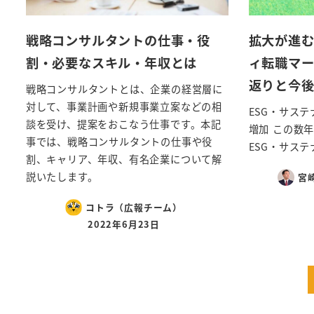
戦略コンサルタントの仕事・役
拡大が進む
割・必要なスキル・年収とは
ィ転職マー
返りと今
戦略コンサルタントとは、企業の経営層に
対して、事業計画や新規事業立案などの相
ESG・サス
談を受け、提案をおこなう仕事です。本記
増加 この数
事では、戦略コンサルタントの仕事や役
ESG・サステ
割、キャリア、年収、有名企業について解
説いたします。
宮
コトラ（広報チーム）
2022年6月23日
投
稿