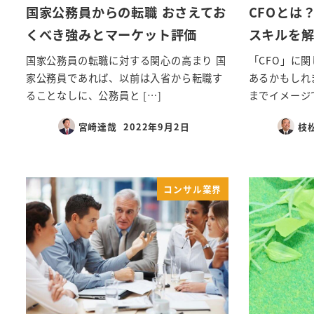
国家公務員からの転職 おさえてお
CFOとは
くべき強みとマーケット評価
スキルを
国家公務員の転職に対する関心の高まり 国
「CFO」に
家公務員であれば、以前は入省から転職す
あるかもしれ
ることなしに、公務員と […]
までイメージで
宮崎達哉
2022年9月2日
枝
コンサル業界