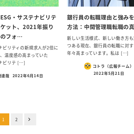
ESG・サステナビリテ
銀行員の転職理由と強み
ケット、2021年振り
方法：中間管理職転職の
後のフォ…
新しい生活様式、新しい働き方も
つある現在、銀行員の転職に対す
テナビリティの新規求人が2倍に
年々高まっています。私は […]
年、温度感の高まっていた
ナビリテ […]
コトラ（広報チーム）
2022年5月21日
崎達哉
2022年6月14日
1
2