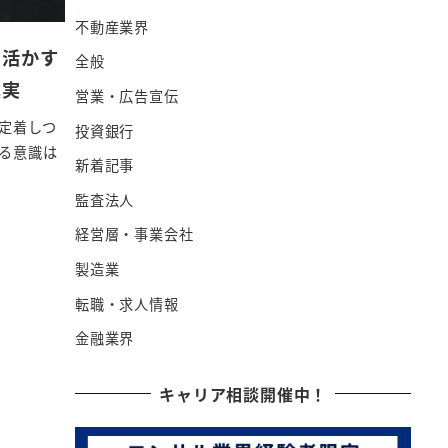
不動産業界
を活かす
全般
真実
営業・広告宣伝
定着しつ
投資銀行
る意識は
新着記事
監査法人
経営層・事業会社
製造業
転職・求人情報
金融業界
キャリア相談開催中！