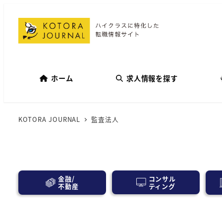
ホーム
求人情報を探す
KOTORA JOURNAL
監査法人
コンサル
金融/
ティング
不動産