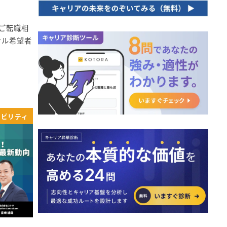
ご転職相
サル希望者
ナビリティ