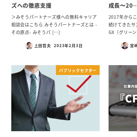
ズへの徹底支援
成長〜20
＞みそうパートナーズ様への無料キャリア
2017年か
相談会はこちら みそうパートナーズとは -
続けてきたサ
その原点- みそうパ […]
GX（グリーン
上田哲夫
2023年2月3日
宮
パブリックセクター