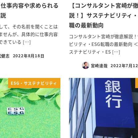
？仕事内容や求められる
【コンサルタント宮崎が
解説
説！】サステナビリティ・
職の最新動向
関して、その名前を聞くことは
ませんが、具体的に仕事内容
コンサルタント宮崎が徹底解説！
きている […]
ビリティ・ESG転職の最新動向 
ステナビリティ・ES […]
松健志
2022年8月18日
宮崎達哉
2022年7月1
ESG・サステナビリティ