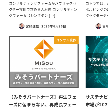
コンサルティングファームがパブリックセ
コトラでは、
クター採用で求める人材像 コンサルティン
ボルビングの
グファーム（シンクタン […]
クセクターチー
宮崎達哉
2026年6月26日
宮
コンサル業界
【みそうパートナーズ】再生フェ
サステナビ
ーズに留まらない、再成長フェー
市場が202