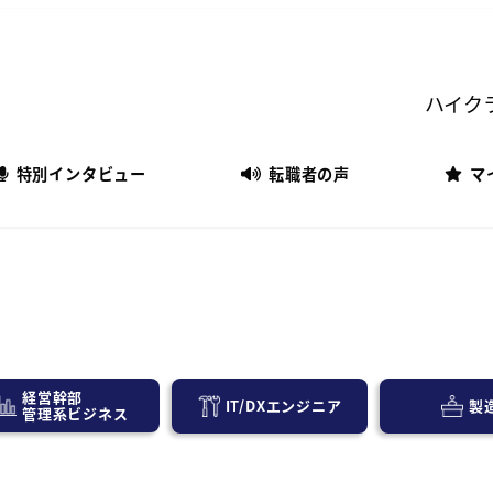
ハイク
特別インタビュー
転職者の声
マ
経営幹部
IT/DXエンジニア
製
管理系ビジネス