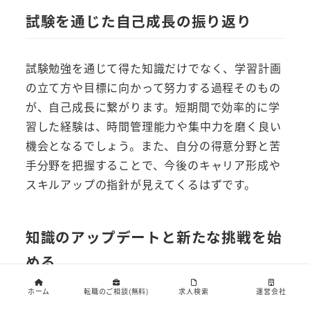
試験を通じた自己成長の振り返り
試験勉強を通じて得た知識だけでなく、学習計画
の立て方や目標に向かって努力する過程そのもの
が、自己成長に繋がります。短期間で効率的に学
習した経験は、時間管理能力や集中力を磨く良い
機会となるでしょう。また、自分の得意分野と苦
手分野を把握することで、今後のキャリア形成や
スキルアップの指針が見えてくるはずです。
知識のアップデートと新たな挑戦を始
める
ホーム
転職のご相談(無料)
求人検索
運営会社
IT業界は技術の進歩が速いため、知識のアップデ