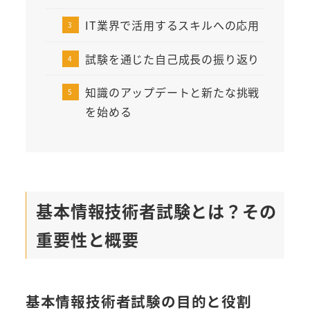
IT業界で活用するスキルへの応用
試験を通じた自己成長の振り返り
知識のアップデートと新たな挑戦
を始める
基本情報技術者試験とは？その
重要性と概要
基本情報技術者試験の目的と役割