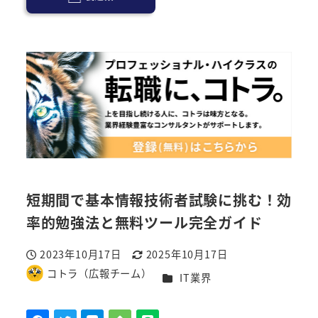
短期間で基本情報技術者試験に挑む！効
率的勉強法と無料ツール完全ガイド
2023年10月17日
2025年10月17日
投稿日
更新日
コトラ（広報チーム）
カテゴリー
IT業界
著
者