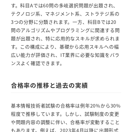
す。科目Aでは60問の多岐選択問題が出題され、
テクノロジ系、マネジメント系、ストラテジ系の
3つの分野に分類されます。一方、科目Bでは20
問のアルゴリズムやプログラミングに関連する問
題が出題され、特に応用的なスキルが求められま
す。この構成により、基礎から応用スキルへの幅
広い能力が評価され、IT業界に必要な知識をバラ
ンスよく確認できます。
合格率の推移と過去の実績
基本情報技術者試験の合格率は例年20%から30%
程度で推移しています。しかし、試験制度の変更
や問題内容の調整に伴い、合格率が変動すること
もあります。例えば、2023年4月以降に出題形式