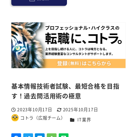
基本情報技術者試験、最短合格を目指
す！過去問活用術の極意
2023年10月17日
2025年10月17日
投稿日
更新日
コトラ（広報チーム）
カテゴリー
IT業界
著
者