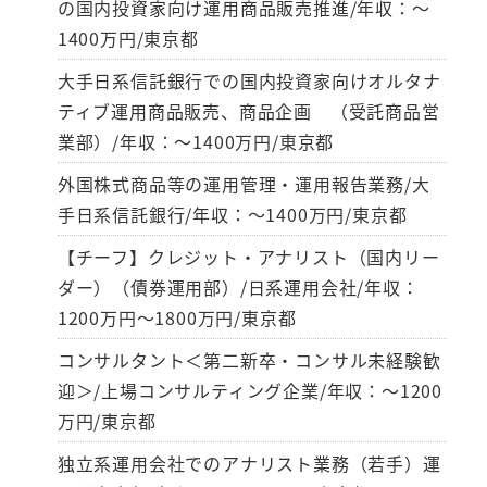
の国内投資家向け運用商品販売推進/年収：～
1400万円/東京都
大手日系信託銀行での国内投資家向けオルタナ
ティブ運用商品販売、商品企画 （受託商品営
業部）/年収：～1400万円/東京都
外国株式商品等の運用管理・運用報告業務/大
手日系信託銀行/年収：～1400万円/東京都
【チーフ】クレジット・アナリスト（国内リー
ダー）（債券運用部）/日系運用会社/年収：
1200万円～1800万円/東京都
コンサルタント＜第二新卒・コンサル未経験歓
迎＞/上場コンサルティング企業/年収：～1200
万円/東京都
独立系運用会社でのアナリスト業務（若手）運