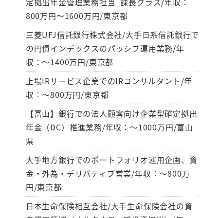
定拠出年金管理業務担当_課長クラス/年収：
800万円～1600万円/東京都
三菱UFJ信託銀行株式会社/大手日系信託銀行で
の円債インデックスのパッシブ運用業務/年
収：～1400万円/東京都
上場IRサービス企業でのIRコンサルタント/年
収：～800万円/東京都
【富山】銀行での法人顧客向け企業型確定拠出
年金（DC）推進業務/年収：～1000万円/富山
県
大手地方銀行でのポートフォリオ運用企画、資
金・外為・デリバティブ営業/年収：～800万
円/東京都
日本生命保険相互会社/大手生命保険会社の資