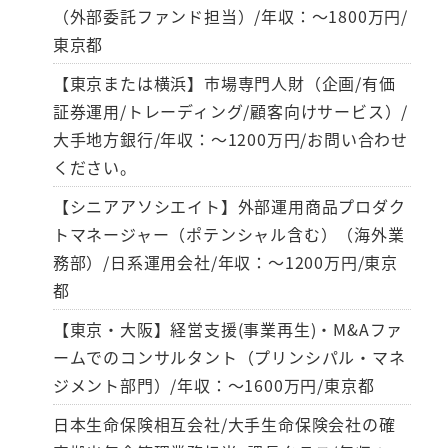
（外部委託ファンド担当）/年収：～1800万円/
東京都
【東京または横浜】市場専門人財（企画/有価
証券運用/トレーディング/顧客向けサービス）/
大手地方銀行/年収：～1200万円/お問い合わせ
ください。
【シニアアソシエイト】外部運用商品プロダク
トマネージャー（ポテンシャル含む）（海外業
務部）/日系運用会社/年収：～1200万円/東京
都
【東京・大阪】経営支援(事業再生)・M&Aファ
ームでのコンサルタント（プリンシパル・マネ
ジメント部門）/年収：～1600万円/東京都
日本生命保険相互会社/大手生命保険会社の確