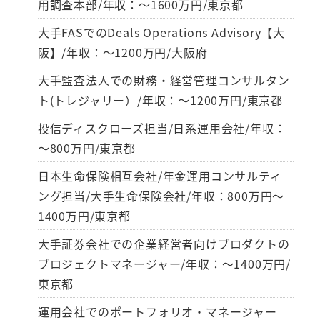
用調査本部/年収：～1600万円/東京都
大手FASでのDeals Operations Advisory【大
阪】/年収：～1200万円/大阪府
大手監査法人での財務・経営管理コンサルタン
ト(トレジャリー）/年収：～1200万円/東京都
投信ディスクローズ担当/日系運用会社/年収：
～800万円/東京都
日本生命保険相互会社/年金運用コンサルティ
ング担当/大手生命保険会社/年収：800万円～
1400万円/東京都
大手証券会社での企業経営者向けプロダクトの
プロジェクトマネージャー/年収：～1400万円/
東京都
運用会社でのポートフォリオ・マネージャー