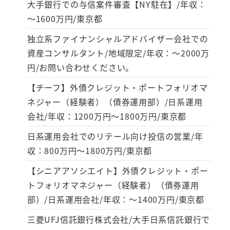
大手銀行での与信案件審査【NY駐在】/年収：
～1600万円/東京都
独立系ファイナンシャルアドバイザー会社での
資産コンサルタント/地域限定/年収：～2000万
円/お問い合わせください。
【チーフ】外債クレジット・ポートフォリオマ
ネジャー（経験者）（債券運用部）/日系運用
会社/年収：1200万円～1800万円/東京都
日系運用会社でのリテール向け投信の営業/年
収：800万円～1800万円/東京都
【シニアアソシエイト】外債クレジット・ポー
トフォリオマネジャー（経験者）（債券運用
部）/日系運用会社/年収：～1400万円/東京都
三菱UFJ信託銀行株式会社/大手日系信託銀行で