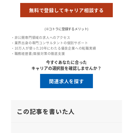
無料で登録してキャリア相談する
(※コトラに登録するメリット)
・非公開専門領域の求人へのアクセス
・業界出身の専門コンサルタントの個別サポート
・10万人が使った20年にわたる優良企業への転職実績
・職務経歴書/面接対策の徹底支援
今すぐあなたに合った
キャリアの選択肢を確認しませんか？
関連求人を探す
この記事を書いた人