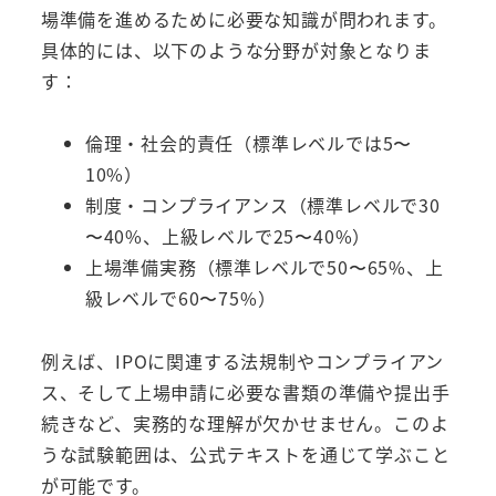
場準備を進めるために必要な知識が問われます。
具体的には、以下のような分野が対象となりま
す：
倫理・社会的責任（標準レベルでは5〜
10%）
制度・コンプライアンス（標準レベルで30
〜40%、上級レベルで25〜40%）
上場準備実務（標準レベルで50〜65%、上
級レベルで60〜75%）
例えば、IPOに関連する法規制やコンプライアン
ス、そして上場申請に必要な書類の準備や提出手
続きなど、実務的な理解が欠かせません。このよ
うな試験範囲は、公式テキストを通じて学ぶこと
が可能です。