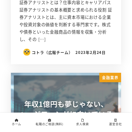
証券アナリストとは？仕事内容とキャリアパス
証券アナリストの基本概要と求められる役割 証
券アナリストとは、主に資本市場における企業
や投資対象の価値を判断する専門家です。株式
や債券といった金融商品の情報を収集・分析
し、その […]
コトラ（広報チーム）
2023年2月24日
金融業界
ホーム
転職のご相談(無料)
求人検索
運営会社