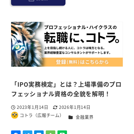
「IPO実務検定」とは？上場準備のプロ
フェッショナル資格の全貌を解明！
2023年1月14日
2026年1月14日
投稿日
更新日
コトラ（広報チーム）
カテゴリー
金融業界
著
者