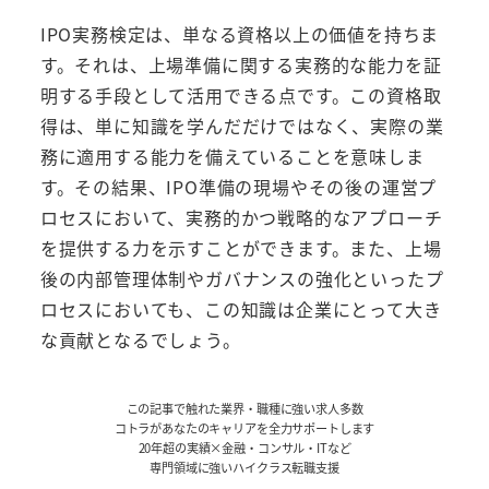
IPO実務検定は、単なる資格以上の価値を持ちま
す。それは、上場準備に関する実務的な能力を証
明する手段として活用できる点です。この資格取
得は、単に知識を学んだだけではなく、実際の業
務に適用する能力を備えていることを意味しま
す。その結果、IPO準備の現場やその後の運営プ
ロセスにおいて、実務的かつ戦略的なアプローチ
を提供する力を示すことができます。また、上場
後の内部管理体制やガバナンスの強化といったプ
ロセスにおいても、この知識は企業にとって大き
な貢献となるでしょう。
この記事で触れた業界・職種に強い求人多数
コトラがあなたのキャリアを全力サポートします
20年超の実績×金融・コンサル・ITなど
専門領域に強いハイクラス転職支援