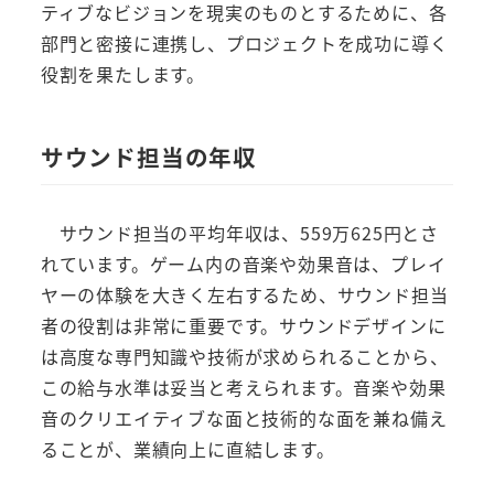
ティブなビジョンを現実のものとするために、各
部門と密接に連携し、プロジェクトを成功に導く
役割を果たします。
サウンド担当の年収
サウンド担当の平均年収は、559万625円とさ
れています。ゲーム内の音楽や効果音は、プレイ
ヤーの体験を大きく左右するため、サウンド担当
者の役割は非常に重要です。サウンドデザインに
は高度な専門知識や技術が求められることから、
この給与水準は妥当と考えられます。音楽や効果
音のクリエイティブな面と技術的な面を兼ね備え
ることが、業績向上に直結します。