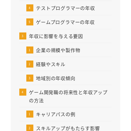
テストプログラマーの年収
ゲームプログラマーの年収
年収に影響を与える要因
企業の規模や製作物
経験やスキル
地域別の年収傾向
ゲーム開発職の将来性と年収アップ
の方法
キャリアパスの例
スキルアップがもたらす影響