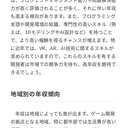
は、プロジェクトマネジメント能力や問題解決能
力が高く評価されることが多く、それに伴い年収
も高まる傾向があります。また、プログラミング
言語や開発環境の知識、専門性の高いスキル（例
えば、3DモデリングやAI設計など）を持つこと
で、より高い報酬を得るチャンスが増えます。特
に近年では、VR、AR、AI技術に関するスキルが
求められていますので、これらのスキルを有する
開発者は市場での競争力を持ち、高年収を期待で
きるでしょう。
地域別の年収傾向
年収は地域によっても差が出ます。ゲーム開発
の拠点となる地域、特に都市部では生活費が高い