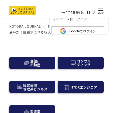
コトラ
ハイクラス転職なら、
MENU
×
マイページにログイン
KOTORA JOURNAL
IT業界
ゲーム開発職の年収を徹
Googleでログイン
底解剖！職種別に見る収入の実態
コンサル
金融/
ティング
不動産
経営幹部
IT/DXエンジニア
管理系ビジネス
製造業