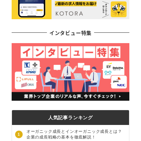
インタビュー特集
人気記事ランキング
オーガニック成長とインオーガニック成長とは？
1
企業の成長戦略の基本を徹底解説！