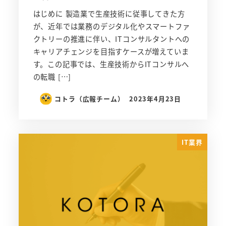
はじめに 製造業で生産技術に従事してきた方
が、近年では業務のデジタル化やスマートファ
クトリーの推進に伴い、ITコンサルタントへの
キャリアチェンジを目指すケースが増えていま
す。この記事では、生産技術からITコンサルへ
の転職 […]
コトラ（広報チーム）
2023年4月23日
IT業界