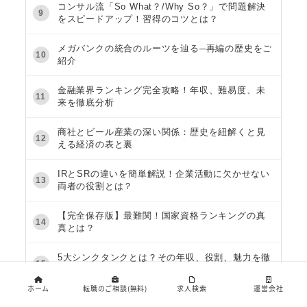
コンサル流「So What？/Why So？」で問題解決
9
をスピードアップ！習得のコツとは？
メガバンクの統合のルーツを辿る─再編の歴史をご
10
紹介
金融業界ランキング完全攻略！年収、難易度、未
11
来を徹底分析
商社とビール産業の深い関係：歴史を紐解くと見
12
える経済の表と裏
IRとSRの違いを簡単解説！企業活動に欠かせない
13
両者の役割とは？
【完全保存版】最難関！国家資格ランキングの真
14
真とは？
5大シンクタンクとは？その年収、役割、魅力を徹
15
底解説
ホーム
転職のご相談(無料)
求人検索
運営会社