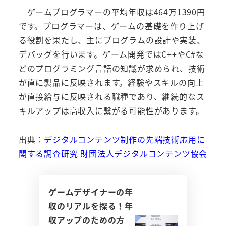
ゲームプログラマーの平均年収は464万1390円
です。プログラマーは、ゲームの基礎を作り上げ
る役割を果たし、主にプログラムの設計や実装、
デバッグを行います。ゲーム開発ではC++やC#な
どのプログラミング言語の知識が求められ、技術
が直に製品に反映されます。経験やスキルの向上
が直接給与に反映される職種であり、継続的なス
キルアップは高収入に繋がる可能性があります。
出典：
デジタルコンテンツ制作の先端技術応用に
関する調査研究 財団法人デジタルコンテンツ協会
ゲームデザイナーの年
収のリアルを探る！年
収アップのための方