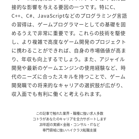
接的な影響を与える要因の一つです。特にC、
C++、C#、JavaScriptなどのプログラミング言語
の習得は、ゲームプログラマーとしての基礎を固
めるうえで非常に重要です。これらの技術を駆使
し、より複雑で高度なゲーム開発のプロジェクト
に携わることができれば、自身の市場価値が高ま
り、年収も向上するでしょう。また、アジャイル
開発や最新のゲームエンジンの使用経験など、時
代のニーズに合ったスキルを持つことで、ゲーム
開発職での将来的なキャリアの選択肢が広がり、
収入面でも有利に働くと考えられます。
この記事で触れた業界・職種に強い求人多数
コトラがあなたのキャリアを全力サポートします
20年超の実績×金融・コンサル・ITなど
専門領域に強いハイクラス転職支援