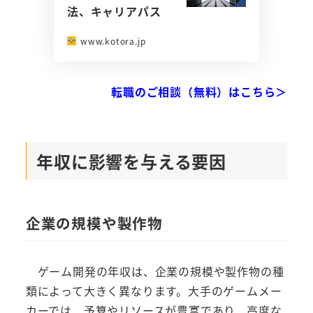
法、キャリアパス
www.kotora.jp
転職のご相談（無料）はこちら＞
年収に影響を与える要因
企業の規模や製作物
ゲーム開発の年収は、企業の規模や製作物の種
類によって大きく異なります。大手のゲームメー
カーでは、予算やリソースが豊富であり、高度な