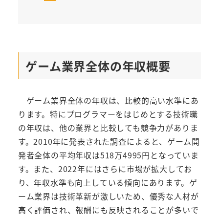
ゲーム業界全体の年収概要
ゲーム業界全体の年収は、比較的高い水準にあ
ります。特にプログラマーをはじめとする技術職
の年収は、他の業界と比較しても競争力がありま
す。2010年に発表された調査によると、ゲーム開
発者全体の平均年収は518万4995円となっていま
す。また、2022年にはさらに市場が拡大してお
り、年収水準も向上している傾向にあります。ゲ
ーム業界は技術革新が激しいため、優秀な人材が
高く評価され、報酬にも反映されることが多いで