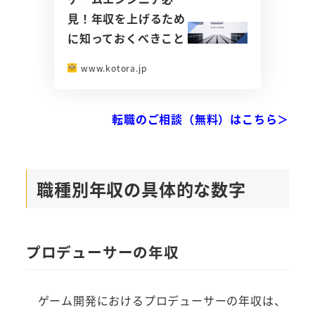
見！年収を上げるため
に知っておくべきこと
www.kotora.jp
転職のご相談（無料）はこちら＞
職種別年収の具体的な数字
プロデューサーの年収
ゲーム開発におけるプロデューサーの年収は、