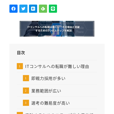
目次
ITコンサルへの転職が難しい理由
即戦力採用が多い
業務範囲が広い
選考の難易度が高い