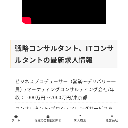
戦略コンサルタント、ITコンサ
ルタントの最新求人情報
ビジネスプロデューサー（営業〜デリバリー一
貫）/マーケティングコンサルティング会社/年
収：1000万円～2000万円/東京都
コンサルタント/プロシェアリングサービスを
行う急成長企業/年収：～1000万円/東京都
ホーム
転職のご相談(無料)
求人検索
運営会社
【広島県】コンサルタント/プロシェアリング