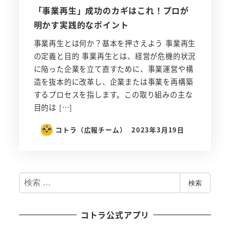
「事業再生」成功のカギはこれ！プロが
明かす実践的なポイント
事業再生とは何か？基本を押さえよう 事業再生
の定義と目的 事業再生とは、経営が危機的状況
に陥った企業を立て直すために、事業運営や構
造を抜本的に改革し、企業または事業を再構築
するプロセスを指します。この取り組みの主な
目的は […]
コトラ（広報チーム）
2023年3月19日
検
検索
索
コトラ公式アプリ