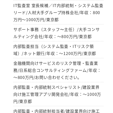
IT監査室 室長候補／IT内部統制・システム監査
リード/人材大手グループ持株会社/年収：800
万円～1000万円/東京都
サポート事務（スタッフ〜主任）/大手コンサ
ルティング会社/年収：～800万円/東京都
内部監査担当（システム監査・ITリスク領
域）/ネット銀行/年収：～1200万円/東京都
金融機関向けサービスのリスク管理・監査業
務/日系総合コンサルティングファーム/年収：
～800万円/お問い合わせください。
内部監査・内部統制スペシャリスト/建設業界
向け施工管理アプリ開発会社/年収：～1000万
円/東京都
内部監査・内部統制担当者/建設業界向け施工