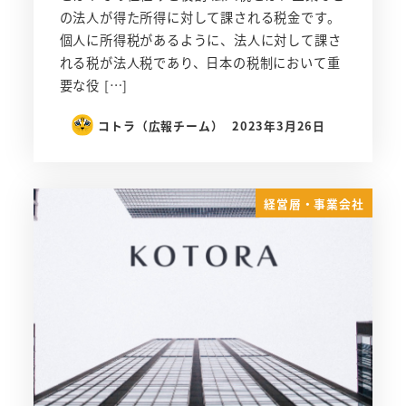
の法人が得た所得に対して課される税金です。
個人に所得税があるように、法人に対して課さ
れる税が法人税であり、日本の税制において重
要な役 […]
コトラ（広報チーム）
2023年3月26日
経営層・事業会社