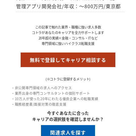
管理アプリ開発会社/年収：～800万円/東京都
この記事で触れた業界・職種に強い求人多数
コトラがあなたのキャリアを全力サポートします
20年超の実績×金融・コンサル・ITなど
専門領域に強いハイクラス転職支援
無料で登録してキャリア相談する
(※コトラに登録するメリット)
・非公開専門領域の求人へのアクセス
・業界出身の専門コンサルタントの個別サポート
・10万人が使った20年にわたる優良企業への転職実績
・職務経歴書/面接対策の徹底支援
今すぐあなたに合った
キャリアの選択肢を確認しませんか？
関連求人を探す