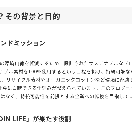
何か？その背景と目的
ブランドミッション
ョン業界の環境負荷を軽減するために設計されたサステナブルなプ
テナブル素材を100%使用するという目標を掲げ、持続可能な
品には、リサイクル素材やオーガニックコットンなど環境に配慮
社会に貢献できる仕組みが整えられています。このプロジェ
ではなく、持続可能性を前提とする企業への転換を目指して
N LIFE」が果たす役割