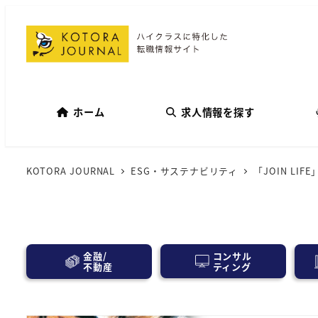
ホーム
求人情報を探す
KOTORA JOURNAL
ESG・サステナビリティ
「JOIN L
コンサル
金融/
ティング
不動産