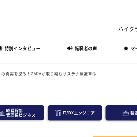
ハイク
特別インタビュー
転職者の声
マ
IFE」の真実を探る！ZARAが取り組むサステナ意識革命
経営幹部
IT/DXエンジニア
製
管理系ビジネス