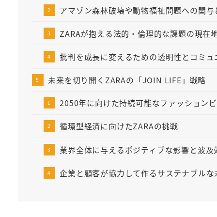
アマゾン森林破壊や動物福祉問題への関与
ZARAが抱える法的・倫理的な課題の現在
批判を成長に変えるための透明性とコミュ
未来を切り開くZARAの「JOIN LIFE」戦略
2050年に向けた持続可能なファッション
循環型経済に向けたZARAの挑戦
業界全体に与えるポジティブな影響と波及
企業と顧客が協力して作るサステナブルな