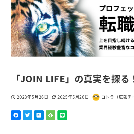
「JOIN LIFE」の真実を
2023年5月26日
2025年5月26日
コトラ（広報チ
投稿日
更新日
著
者