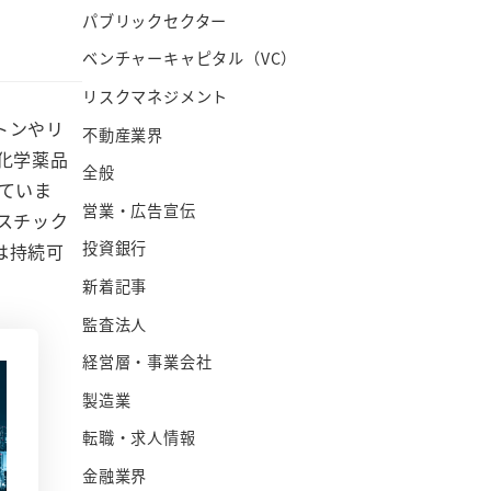
パブリックセクター
ベンチャーキャピタル（VC）
リスクマネジメント
トンやリ
不動産業界
化学薬品
全般
ていま
営業・広告宣伝
スチック
投資銀行
は持続可
新着記事
監査法人
経営層・事業会社
製造業
転職・求人情報
金融業界