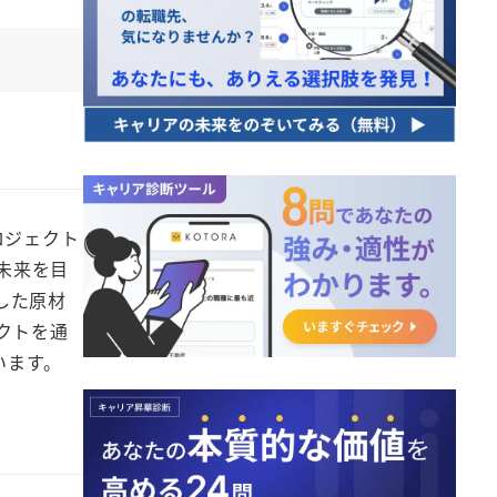
ロジェクト
未来を目
した原材
クトを通
います。