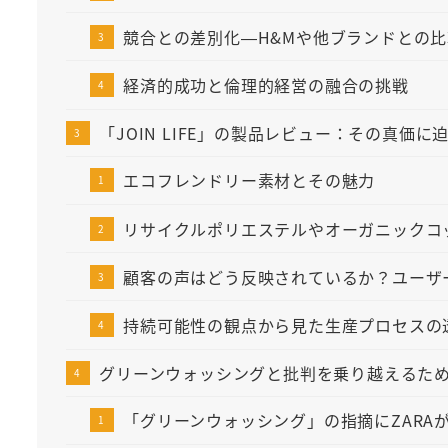
競合との差別化—H&Mや他ブランドとの比
経済的成功と倫理的経営の融合の挑戦
「JOIN LIFE」の製品レビュー：その真価に
エコフレンドリー素材とその魅力
リサイクルポリエステルやオーガニックコ
顧客の声はどう反映されているか？ユーザ
持続可能性の観点から見た生産プロセスの
グリーンウォッシングと批判を乗り越えるた
「グリーンウォッシング」の指摘にZARA