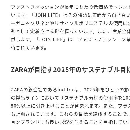
ファストファッションが長年にわたり低価格でトレン
います。「JOIN LIFE」はその課題に正面から向
ーガニックリネンやリサイクルポリエステルの使用に
準として定着させる鍵を握っています。また、産業全
供します。「JOIN LIFE」は、ファストファッシ
待されています。
ZARAが目指す2025年のサステナブル目
ZARAの親会社であるInditexは、2025年をひ
の製品ラインにおいてサステナブル素材の使用率を10
80%以上に引き上げることが含まれます。また、プ
も計画されています。これらの目標を達成することで、
ョンブランドにも良い影響を与えることを目指してい