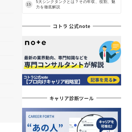
5大シンクタンクとは？その年収、役割、魅
15
力を徹底解説
コトラ 公式note
キャリア診断ツール