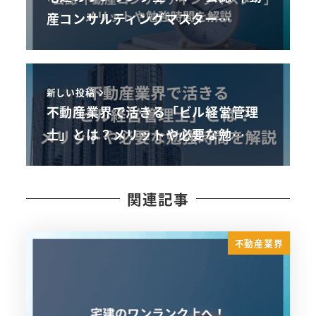
産コンサルティングマスター…
新しい投稿
不動産業界で活きる「ビル経営管理
士」とは？メリットや必要な勉…
関連記事
不動産業界