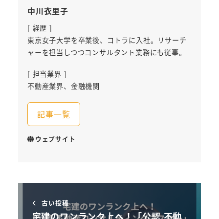
中川衣里子
[ 経歴 ]
東京女子大学を卒業後、コトラに入社。リサーチ
ャーを担当しつつコンサルタント業務にも従事。
[ 担当業界 ]
不動産業界、金融機関
記事一覧
ウェブサイト
古い投稿
宅建のワンランク上へ！「公認 不動