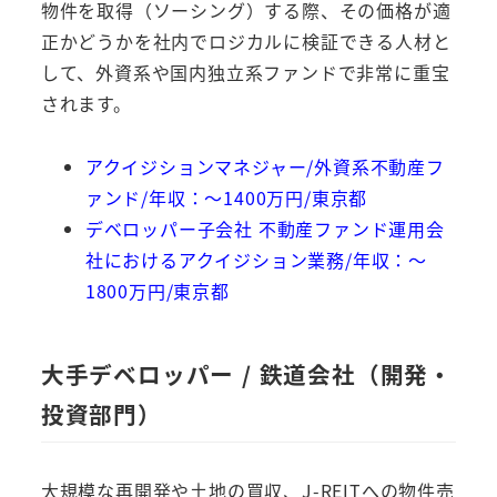
物件を取得（ソーシング）する際、その価格が適
正かどうかを社内でロジカルに検証できる人材と
して、外資系や国内独立系ファンドで非常に重宝
されます。
アクイジションマネジャー/外資系不動産フ
ァンド/年収：～1400万円/東京都
デベロッパー子会社 不動産ファンド運用会
社におけるアクイジション業務/年収：～
1800万円/東京都
大手デベロッパー / 鉄道会社（開発・
投資部門）
大規模な再開発や土地の買収、J-REITへの物件売