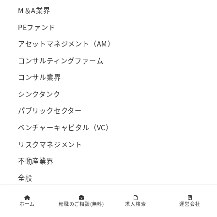
M＆A業界
PEファンド
アセットマネジメント（AM）
コンサルティングファーム
コンサル業界
シンクタンク
パブリックセクター
ベンチャーキャピタル（VC）
リスクマネジメント
不動産業界
全般
営業・広告宣伝
ホーム
転職のご相談(無料)
求人検索
運営会社
投資銀行