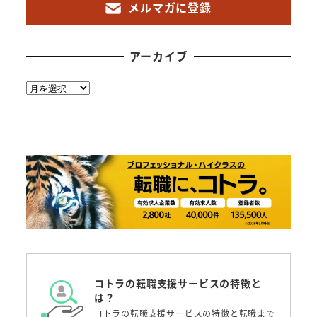
メルマガに登録
アーカイブ
ア
ー
カ
イ
ブ
コトラの転職支援サービスの特徴と
は？
コトラの転職支援サービスの特徴と転職まで