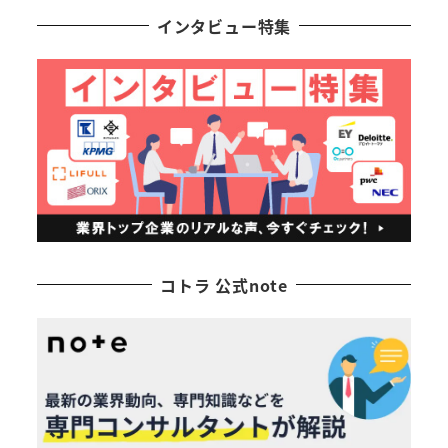
インタビュー特集
コトラ 公式note