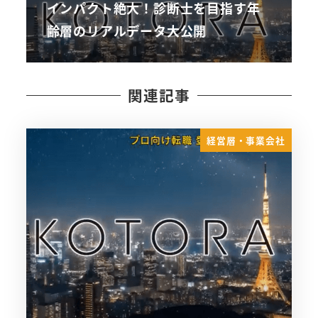
インパクト絶大！診断士を目指す年
齢層のリアルデータ大公開
関連記事
経営層・事業会社