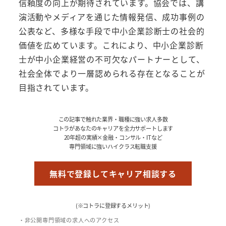
信頼度の向上が期待されています。協会では、講
演活動やメディアを通じた情報発信、成功事例の
公表など、多様な手段で中小企業診断士の社会的
価値を広めています。これにより、中小企業診断
士が中小企業経営の不可欠なパートナーとして、
社会全体でより一層認められる存在となることが
目指されています。
この記事で触れた業界・職種に強い求人多数
コトラがあなたのキャリアを全力サポートします
20年超の実績×金融・コンサル・ITなど
専門領域に強いハイクラス転職支援
無料で登録してキャリア相談する
(※コトラに登録するメリット)
・非公開専門領域の求人へのアクセス