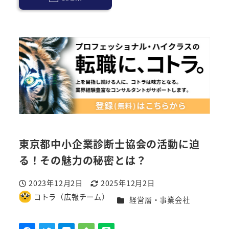
東京都中小企業診断士協会の活動に迫
る！その魅力の秘密とは？
2023年12月2日
2025年12月2日
投稿日
更新日
コトラ（広報チーム）
カテゴリー
経営層・事業会社
著
者