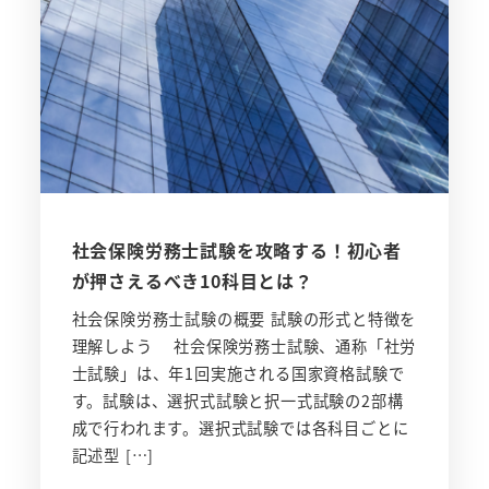
社会保険労務士試験を攻略する！初心者
が押さえるべき10科目とは？
社会保険労務士試験の概要 試験の形式と特徴を
理解しよう 社会保険労務士試験、通称「社労
士試験」は、年1回実施される国家資格試験で
す。試験は、選択式試験と択一式試験の2部構
成で行われます。選択式試験では各科目ごとに
記述型 […]