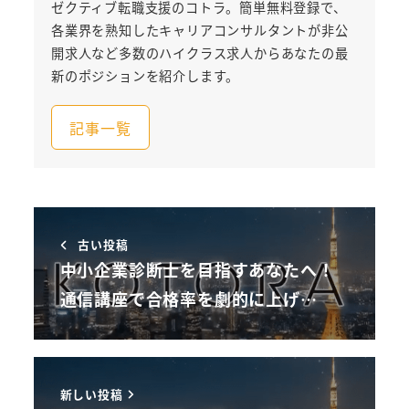
ゼクティブ転職支援のコトラ。簡単無料登録で、
各業界を熟知したキャリアコンサルタントが非公
開求人など多数のハイクラス求人からあなたの最
新のポジションを紹介します。
記事一覧
古い投稿
中小企業診断士を目指すあなたへ！
通信講座で合格率を劇的に上げ…
新しい投稿