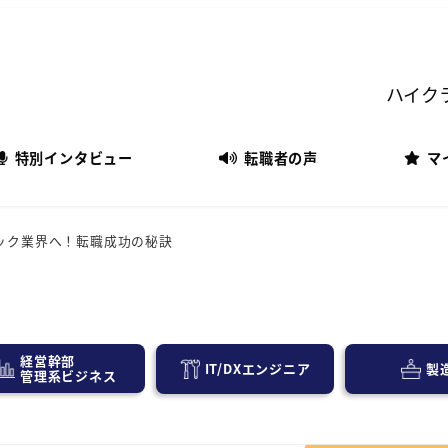
ハイク
特別インタビュー
転職者の声
マ
ック業界へ！転職成功の秘訣
経営幹部
IT/DXエンジニア
製
管理系ビジネス