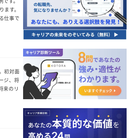
例です。
ります。
る仕事で
。初対面
ージ、将
将来のリ