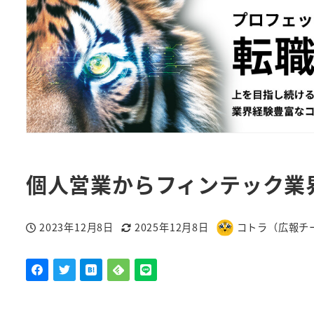
個人営業からフィンテック業
2023年12月8日
2025年12月8日
コトラ（広報チ
投稿日
更新日
著
者