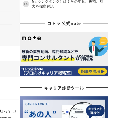
5大シンクタンクとは？その年収、役割、魅
15
力を徹底解説
コトラ 公式note
キャリア診断ツール
担ってい