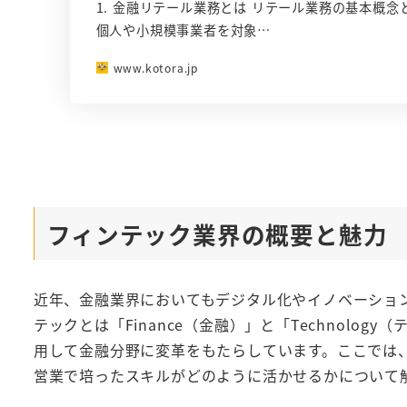
1. 金融リテール業務とは リテール業務の基本概
個人や小規模事業者を対象…
www.kotora.jp
フィンテック業界の概要と魅力
近年、金融業界においてもデジタル化やイノベーショ
テックとは「Finance（金融）」と「Technol
用して金融分野に変革をもたらしています。ここでは
営業で培ったスキルがどのように活かせるかについて