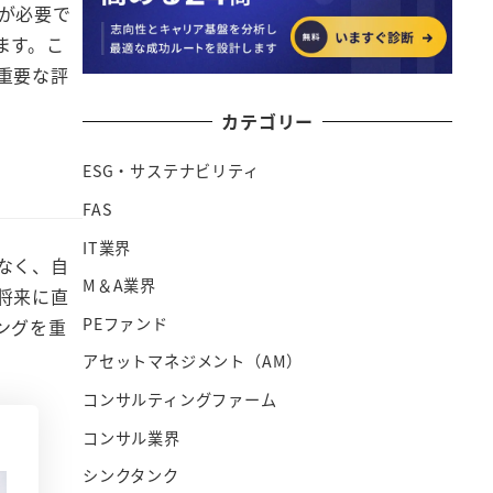
が必要で
ます。こ
重要な評
カテゴリー
ESG・サステナビリティ
FAS
IT業界
なく、自
M＆A業界
将来に直
PEファンド
ングを重
アセットマネジメント（AM）
コンサルティングファーム
コンサル業界
シンクタンク