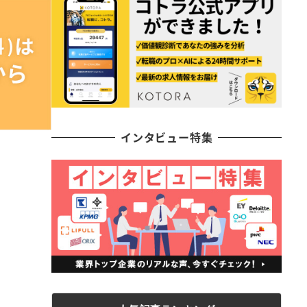
インタビュー特集