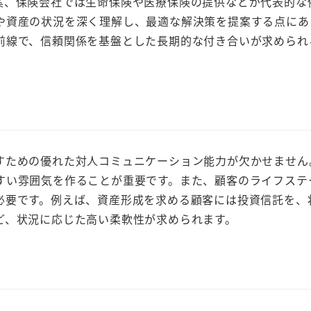
案、保険会社では生命保険や医療保険の提供などが代表的な
や資産の状況を深く理解し、最適な解決策を提案する点にあ
前線で、信頼関係を基盤とした長期的な付き合いが求められ
すための優れた対人コミュニケーション能力が欠かせません
すい雰囲気を作ることが重要です。また、顧客のライフステ
必要です。例えば、資産形成を求める顧客には投資信託を、
ど、状況に応じた高い柔軟性が求められます。