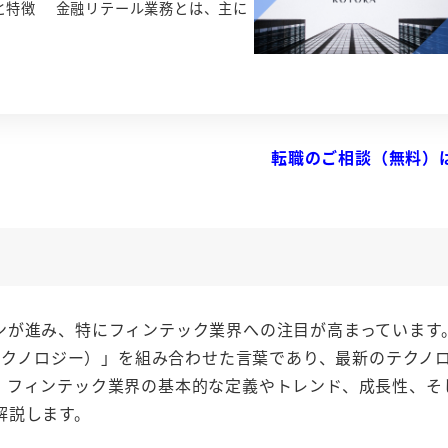
念と特徴 金融リテール業務とは、主に
転職のご相談（無料）
ンが進み、特にフィンテック業界への注目が高まっています
ogy（テクノロジー）」を組み合わせた言葉であり、最新のテクノ
、フィンテック業界の基本的な定義やトレンド、成長性、そ
解説します。