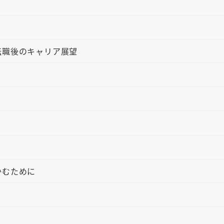
転職後のキャリア展望
かむために