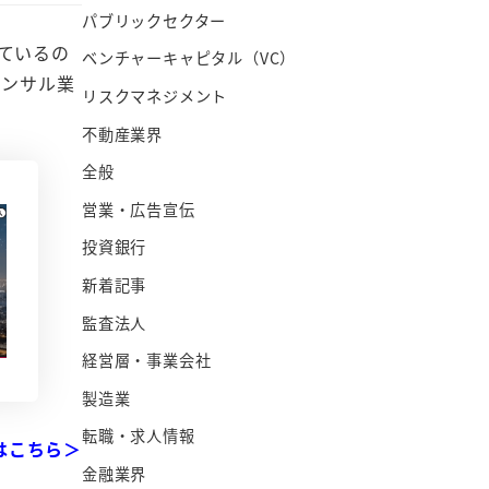
パブリックセクター
ているの
ベンチャーキャピタル（VC）
コンサル業
リスクマネジメント
不動産業界
全般
営業・広告宣伝
投資銀行
新着記事
監査法人
経営層・事業会社
製造業
転職・求人情報
はこちら＞
金融業界