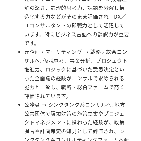
解の深さ、論理的思考力、課題を分解し構
造化する力などがそのまま評価され、DX／
ITコンサルタントの即戦力として活躍して
います。特にビジネス言語への翻訳力が重要
です。
元企画・マーケティング → 戦略／総合コン
サルへ: 仮説思考、事業分析、プロジェクト
推進力、ロジックに基づいた意思決定とい
った企画職の経験がコンサルで求められる
能力と一致し、戦略・総合ファームで高く
評価されています。
公務員 → シンクタンク系コンサルへ: 地方
公共団体で環境対策の施策立案やプロジェ
クトマネジメントに携わった経験が、政策
提言や計画策定の知見として評価され、シ
ンクタンク系コンサルティングファームへ転