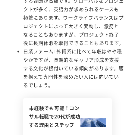
する報酬が高額です。グローバルなプロジェ
クトが多く、英語力が求められるケースも
頻繁にあります。ワークライフバランスはプ
ロジェクトによって大きく変動し、激務と
なることもありますが、プロジェクト終了
後に長期休暇を取得できることもあります。
日系ファーム: 外資系に比べて年収はやや穏
やかですが、長期的なキャリア形成を支援
する文化が根付いている傾向があります。腰
を据えて専門性を深めたい人には向いてい
るでしょう。
未経験でも可能！コン
サル転職で20代が成功
する理由とステップ