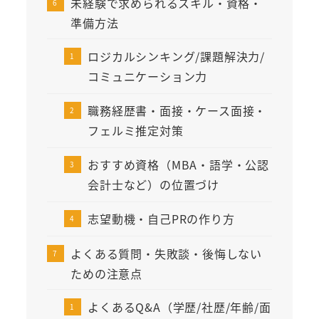
未経験で求められるスキル・資格・
準備方法
ロジカルシンキング/課題解決力/
コミュニケーション力
職務経歴書・面接・ケース面接・
フェルミ推定対策
おすすめ資格（MBA・語学・公認
会計士など）の位置づけ
志望動機・自己PRの作り方
よくある質問・失敗談・後悔しない
ための注意点
よくあるQ&A（学歴/社歴/年齢/面