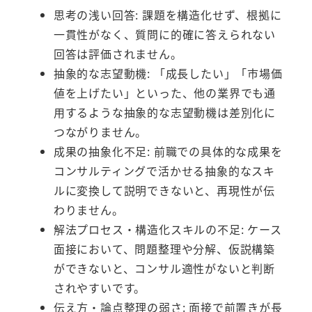
思考の浅い回答: 課題を構造化せず、根拠に
一貫性がなく、質問に的確に答えられない
回答は評価されません。
抽象的な志望動機: 「成長したい」「市場価
値を上げたい」といった、他の業界でも通
用するような抽象的な志望動機は差別化に
つながりません。
成果の抽象化不足: 前職での具体的な成果を
コンサルティングで活かせる抽象的なスキ
ルに変換して説明できないと、再現性が伝
わりません。
解法プロセス・構造化スキルの不足: ケース
面接において、問題整理や分解、仮説構築
ができないと、コンサル適性がないと判断
されやすいです。
伝え方・論点整理の弱さ: 面接で前置きが長