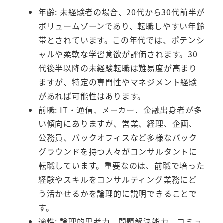
年齢: 未経験者の場合、20代から30代前半が
ボリュームゾーンであり、転職しやすい年齢
帯とされています。この年代では、ポテンシ
ャルや柔軟な学習意欲が評価されます。30
代後半以降の未経験転職は難易度が高まり
ますが、特定の専門性やマネジメント経験
があれば可能性はあります。
前職: IT・通信、メーカー、金融出身者が多
い傾向にありますが、営業、経理、企画、
公務員、バックオフィスなど多様なバック
グラウンドを持つ人々がコンサルタントに
転職しています。重要なのは、前職で培った
経験やスキルをコンサルティング業務にど
う活かせるかを論理的に説明できることで
す。
適性: 論理的思考力、問題解決能力、コミュ