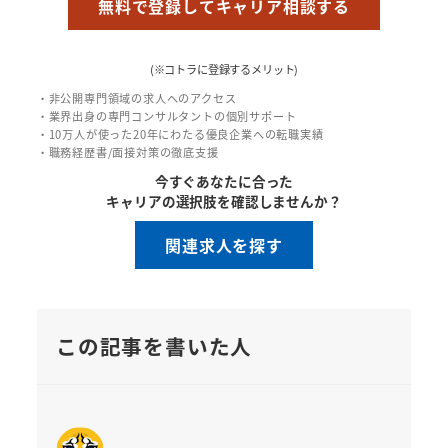
無料で登録してキャリア相談する
(※コトラに登録するメリット)
・非公開専門領域の求人へのアクセス
・業界出身の専門コンサルタントの個別サポート
・10万人が使った20年にわたる優良企業への転職実績
・職務経歴書/面接対策の徹底支援
今すぐあなたに合った
キャリアの選択肢を確認しませんか？
関連求人を探す
この記事を書いた人