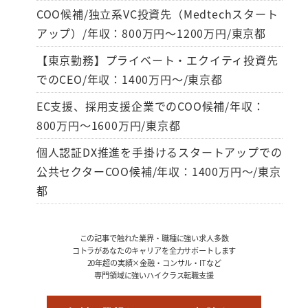
COO候補/独立系VC投資先（Medtechスタート
アップ）/年収：800万円～1200万円/東京都
【東京勤務】プライベート・エクイティ投資先
でのCEO/年収：1400万円～/東京都
EC支援、採用支援企業でのCOO候補/年収：
800万円～1600万円/東京都
個人認証DX推進を手掛けるスタートアップでの
公共セクターCOO候補/年収：1400万円～/東京
都
この記事で触れた業界・職種に強い求人多数
コトラがあなたのキャリアを全力サポートします
20年超の実績×金融・コンサル・ITなど
専門領域に強いハイクラス転職支援