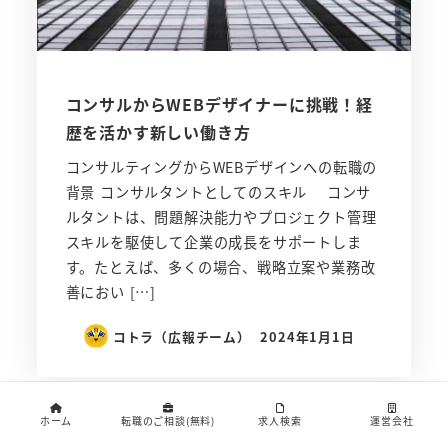
コンサルからWEBデザイナーに挑戦！経
歴を活かす新しい働き方
コンサルティングからWEBデザインへの転職の
背景 コンサルタントとしてのスキル コンサ
ルタントは、問題解決能力やプロジェクト管理
スキルを駆使して企業の成長をサポートしま
す。たとえば、多くの場合、戦略立案や業務改
善におい […]
コトラ（広報チーム）
2024年1月1日
IT業界
ホーム
転職のご相談(無料)
求人検索
運営会社