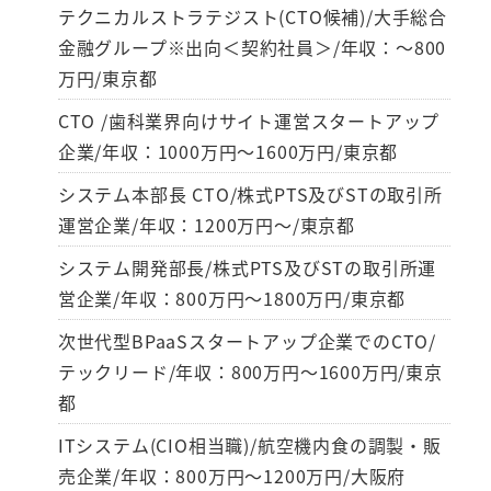
テクニカルストラテジスト(CTO候補)/大手総合
金融グループ※出向＜契約社員＞/年収：～800
万円/東京都
CTO /歯科業界向けサイト運営スタートアップ
企業/年収：1000万円～1600万円/東京都
システム本部長 CTO/株式PTS及びSTの取引所
運営企業/年収：1200万円～/東京都
システム開発部長/株式PTS及びSTの取引所運
営企業/年収：800万円～1800万円/東京都
次世代型BPaaSスタートアップ企業でのCTO/
テックリード/年収：800万円～1600万円/東京
都
ITシステム(CIO相当職)/航空機内食の調製・販
売企業/年収：800万円～1200万円/大阪府