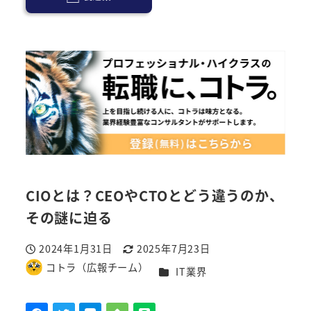
CIOとは？CEOやCTOとどう違うのか、
その謎に迫る
2024年1月31日
2025年7月23日
投稿日
更新日
コトラ（広報チーム）
カテゴリー
IT業界
著
者