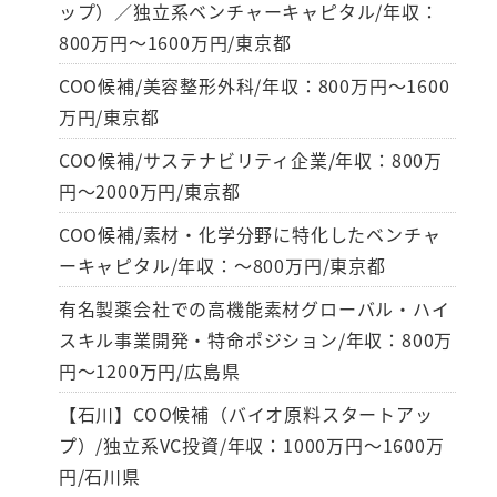
ップ）／独立系ベンチャーキャピタル/年収：
800万円～1600万円/東京都
COO候補/美容整形外科/年収：800万円～1600
万円/東京都
COO候補/サステナビリティ企業/年収：800万
円～2000万円/東京都
COO候補/素材・化学分野に特化したベンチャ
ーキャピタル/年収：～800万円/東京都
有名製薬会社での高機能素材グローバル・ハイ
スキル事業開発・特命ポジション/年収：800万
円～1200万円/広島県
【石川】COO候補（バイオ原料スタートアッ
プ）/独立系VC投資/年収：1000万円～1600万
円/石川県