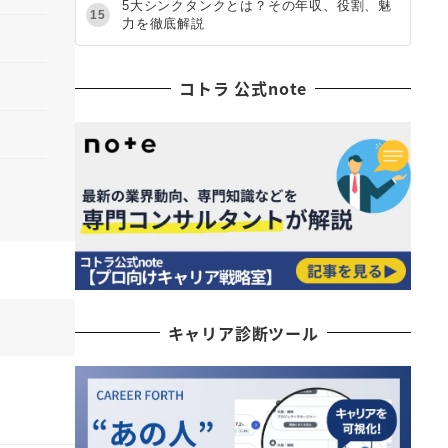
5大シンクタンクとは？その年収、役割、魅
15
力を徹底解説
コトラ 公式note
キャリア診断ツール