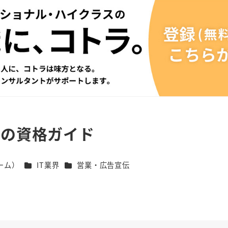
めの資格ガイド
カテゴリー
カテゴリー
ーム）
IT業界
営業・広告宣伝