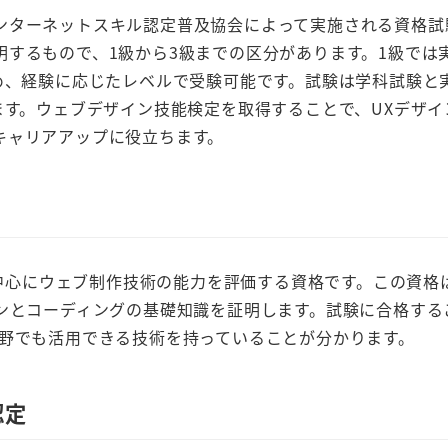
ターネットスキル認定普及協会によって実施される資格試
するもので、1級から3級までの区分があります。1級では
め、経験に応じたレベルで受験可能です。試験は学科試験と
ます。ウェブデザイン技能検定を取得することで、UXデザイ
キャリアアップに役立ちます。
を中心にウェブ制作技術の能力を評価する資格です。この資格
ンとコーディングの基礎知識を証明します。試験に合格する
分野でも活用できる技術を持っていることが分かります。
認定