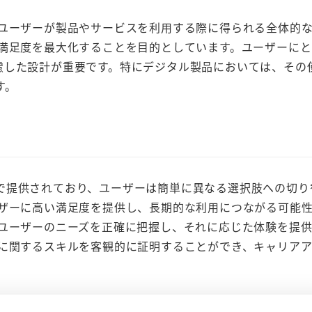
ユーザーが製品やサービスを利用する際に得られる全体的
や満足度を最大化することを目的としています。ユーザーにと
慮した設計が重要です。特にデジタル製品においては、その
す。
提供されており、ユーザーは簡単に異なる選択肢への切り
ーザーに高い満足度を提供し、長期的な利用につながる可能
、ユーザーのニーズを正確に把握し、それに応じた体験を提
ンに関するスキルを客観的に証明することができ、キャリア