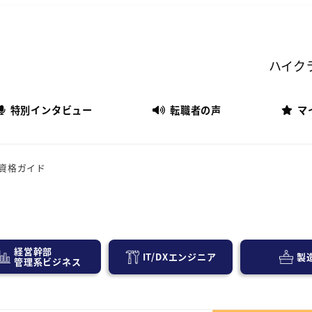
ハイク
特別インタビュー
転職者の声
マ
資格ガイド
経営幹部
IT/DXエンジニア
製
管理系ビジネス