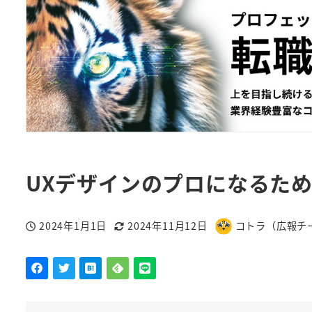
UXデザインのプロになるた
2024年1月1日
2024年11月12日
コトラ（広報チ
投稿日
更新日
著
者