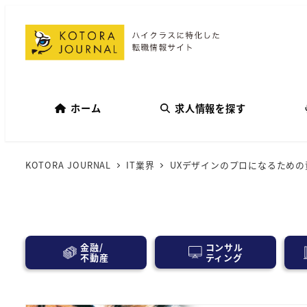
ホーム
求人情報を探す
KOTORA JOURNAL
IT業界
UXデザインのプロになるための
コンサル
金融/
ティング
不動産