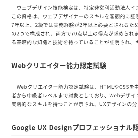
ウェブデザイン技能検定は、特定非営利活動法人イン
この資格は、ウェブデザイナーのスキルを客観的に証明
7年以上、2級では実務経験が2年以上必要とされるた
の2つで構成され、両方で70点以上の得点が求められ
る基礎的な知識と技術を持っていることが証明され、
Webクリエイター能力認定試験
Webクリエイター能力認定試験は、HTMLやCSS
者から中級者レベルまで対象としており、Webデザイ
実践的なスキルを持つことが示され、UXデザインの
Google UX Designプロフェッショナル