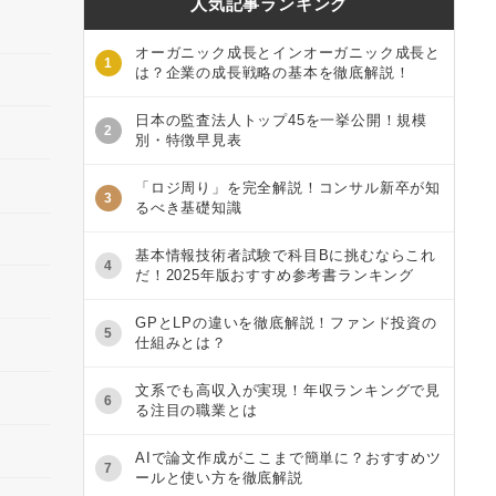
人気記事ランキング
オーガニック成長とインオーガニック成長と
1
は？企業の成長戦略の基本を徹底解説！
日本の監査法人トップ45を一挙公開！規模
2
別・特徴早見表
「ロジ周り」を完全解説！コンサル新卒が知
3
るべき基礎知識
基本情報技術者試験で科目Bに挑むならこれ
4
だ！2025年版おすすめ参考書ランキング
GPとLPの違いを徹底解説！ファンド投資の
5
仕組みとは？
文系でも高収入が実現！年収ランキングで見
6
る注目の職業とは
AIで論文作成がここまで簡単に？おすすめツ
7
ールと使い方を徹底解説