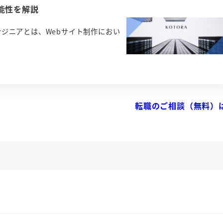
能性を解説
ジニアとは、Webサイト制作におい
転職のご相談（無料）