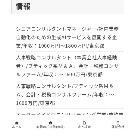
情報
シニアコンサルタントマネージャー/社内業務
自動化のための生成AIサービスを展開する企
業/年収：1000万円～1800万円/東京都
人事戦略コンサルタント（事業会社人事経験
者）/ブティック系Ｍ＆Ａ、会計・税務コンサ
ルファーム/年収：～1600万円/東京都
人事戦略コンサルタント/ブティック系Ｍ＆
Ａ、会計・税務コンサルファーム/年収：～
1600万円/東京都
オーダーメイド型コンサルティング営業/成約支
援事業を展開している企業/年収：～1200万円/
ホーム
転職のご相談(無料)
求人検索
運営会社
東京都