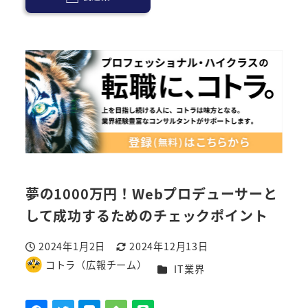
夢の1000万円！Webプロデューサーと
して成功するためのチェックポイント
2024年1月2日
2024年12月13日
投稿日
更新日
コトラ（広報チーム）
カテゴリー
IT業界
著
者