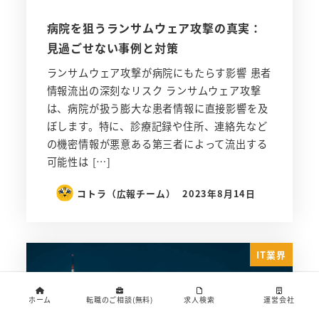
病院を狙うランサムウェア攻撃の真実：
見過ごせない事例と対策
ランサムウェア攻撃が病院にもたらす影響 患者
情報流出の深刻なリスク ランサムウェア攻撃
は、病院が扱う膨大な患者情報に直接影響を及
ぼします。特に、診療記録や住所、連絡先など
の機密情報が悪意ある第三者によって流出する
可能性は […]
コトラ（広報チーム）
2023年8月14日
IT業界
ホーム
転職のご相談(無料)
求人検索
運営会社