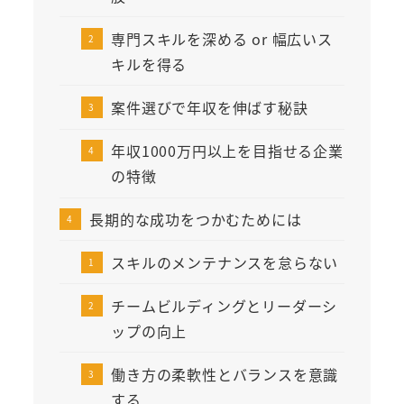
専門スキルを深める or 幅広いス
キルを得る
案件選びで年収を伸ばす秘訣
年収1000万円以上を目指せる企業
の特徴
長期的な成功をつかむためには
スキルのメンテナンスを怠らない
チームビルディングとリーダーシ
ップの向上
働き方の柔軟性とバランスを意識
する