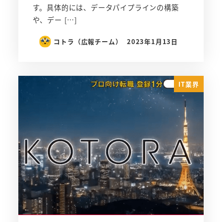
す。具体的には、データパイプラインの構築
や、デー […]
コトラ（広報チーム）
2023年1月13日
IT業界