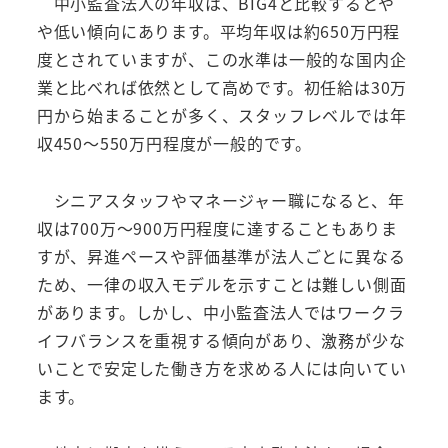
中小監査法人の年収は、BIG4と比較するとや
や低い傾向にあります。平均年収は約650万円程
度とされていますが、この水準は一般的な国内企
業と比べれば依然として高めです。初任給は30万
円から始まることが多く、スタッフレベルでは年
収450～550万円程度が一般的です。
シニアスタッフやマネージャー職になると、年
収は700万～900万円程度に達することもありま
すが、昇進ペースや評価基準が法人ごとに異なる
ため、一律の収入モデルを示すことは難しい側面
があります。しかし、中小監査法人ではワークラ
イフバランスを重視する傾向があり、激務が少な
いことで安定した働き方を求める人には向いてい
ます。