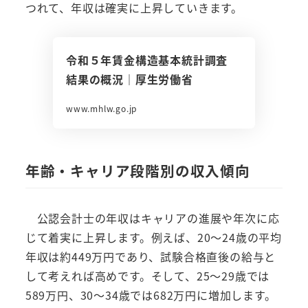
つれて、年収は確実に上昇していきます。
令和５年賃金構造基本統計調査
結果の概況｜厚生労働省
www.mhlw.go.jp
年齢・キャリア段階別の収入傾向
公認会計士の年収はキャリアの進展や年次に応
じて着実に上昇します。例えば、20～24歳の平均
年収は約449万円であり、試験合格直後の給与と
して考えれば高めです。そして、25～29歳では
589万円、30～34歳では682万円に増加します。