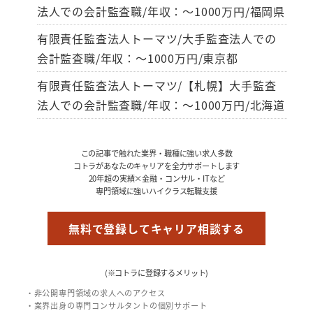
法人での会計監査職/年収：～1000万円/福岡県
有限責任監査法人トーマツ/大手監査法人での
会計監査職/年収：～1000万円/東京都
有限責任監査法人トーマツ/【札幌】大手監査
法人での会計監査職/年収：～1000万円/北海道
この記事で触れた業界・職種に強い求人多数
コトラがあなたのキャリアを全力サポートします
20年超の実績×金融・コンサル・ITなど
専門領域に強いハイクラス転職支援
無料で登録してキャリア相談する
(※コトラに登録するメリット)
・非公開専門領域の求人へのアクセス
・業界出身の専門コンサルタントの個別サポート