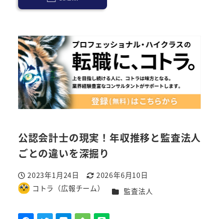
公認会計士の現実！年収推移と監査法人
ごとの違いを深掘り
2023年1月24日
2026年6月10日
投稿日
更新日
コトラ（広報チーム）
カテゴリー
監査法人
著
者