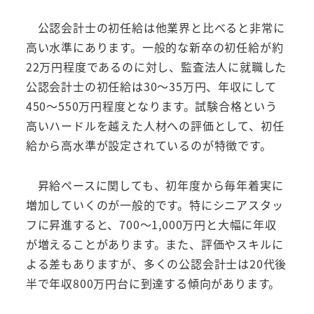
公認会計士の初任給は他業界と比べると非常に
高い水準にあります。一般的な新卒の初任給が約
22万円程度であるのに対し、監査法人に就職した
公認会計士の初任給は30～35万円、年収にして
450～550万円程度となります。試験合格という
高いハードルを越えた人材への評価として、初任
給から高水準が設定されているのが特徴です。
昇給ペースに関しても、初年度から毎年着実に
増加していくのが一般的です。特にシニアスタッ
フに昇進すると、700～1,000万円と大幅に年収
が増えることがあります。また、評価やスキルに
よる差もありますが、多くの公認会計士は20代後
半で年収800万円台に到達する傾向があります。