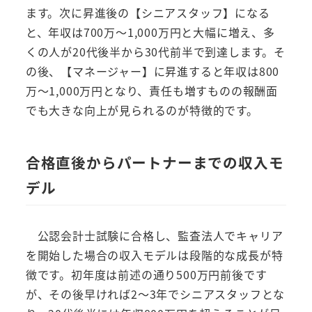
ます。次に昇進後の【シニアスタッフ】になる
と、年収は700万～1,000万円と大幅に増え、多
くの人が20代後半から30代前半で到達します。そ
の後、【マネージャー】に昇進すると年収は800
万～1,000万円となり、責任も増すものの報酬面
でも大きな向上が見られるのが特徴的です。
合格直後からパートナーまでの収入モ
デル
公認会計士試験に合格し、監査法人でキャリア
を開始した場合の収入モデルは段階的な成長が特
徴です。初年度は前述の通り500万円前後です
が、その後早ければ2～3年でシニアスタッフとな