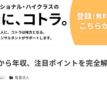
から年収、注目ポイントを完全
カテゴリー
ム）
監査法人