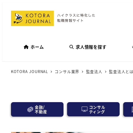
ホーム
求人情報を探す
KOTORA JOURNAL
コンサル業界
監査法人
監査法人と
コンサル
金融/
ティング
不動産