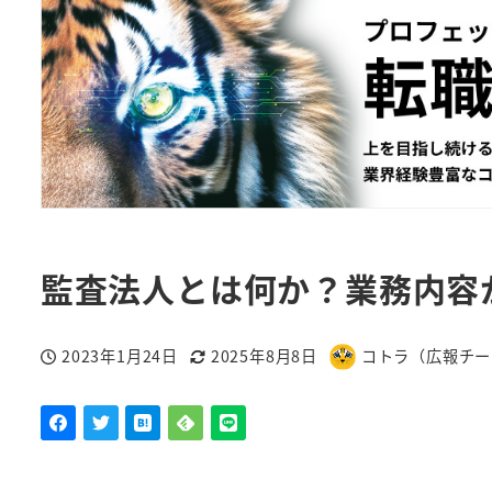
監査法人とは何か？業務内容
2023年1月24日
2025年8月8日
コトラ（広報チー
投稿日
更新日
著
者