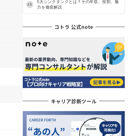
5大シンクタンクとは？その年収、役割、魅
15
力を徹底解説
コトラ 公式note
キャリア診断ツール