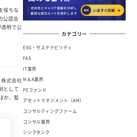
を保ちな
の公認会
が透明で公
カテゴリー
ESG・サステナビリティ
FAS
IT業界
M＆A業界
、株式会社
制として
PEファンド
ほか、監
アセットマネジメント（AM）
コンサルティングファーム
コンサル業界
シンクタンク