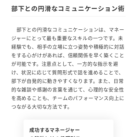
部下との円滑なコミュニケーション術
部下との円滑なコミュニケーションは、マネー
ジャーにとって最も重要なスキルの一つです。未
経験でも、相手の立場に立つ姿勢や積極的に対話
をする心がけがあれば、信頼関係を早く築くこと
が可能です。注意点として、一方的な指示を避
け、状況に応じて質問形式で話を進めることで、
部下が自発的に動きやすくなります。また、日常
的な雑談や感謝の言葉を通じて、心理的な安全性
を高めることも、チームのパフォーマンス向上に
つながる大切な方法です。
成功するマネージャー