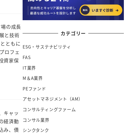
市場の成長
カテゴリー
展と技術
熟とともに
ESG・サステナビリティ
プロフェ
FAS
投資家保
IT業界
M＆A業界
PEファンド
アセットマネジメント（AM）
コンサルティングファーム
、キャッ
コンサル業界
の経済動
込み、債
シンクタンク