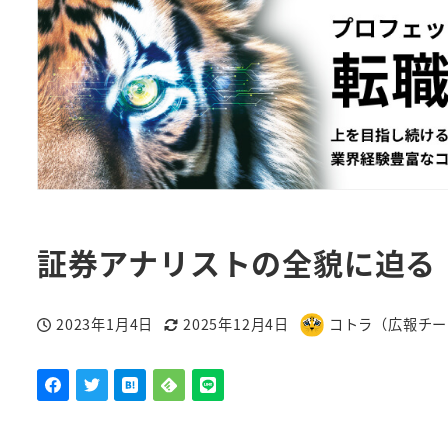
証券アナリストの全貌に迫る
2023年1月4日
2025年12月4日
コトラ（広報チー
投稿日
更新日
著
者