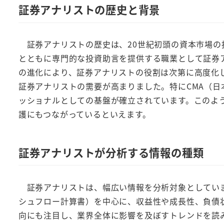
証券アナリストの歴史と背景
証券アナリストの歴史は、20世紀初頭の資本市場の拡
とともに専門的な投資助言を提供する職業として証券
の進化により、証券アナリストの役割は次第に高度化し
証券アナリストの需要が高まりました。特にCMA（
ッショナルとしての基盤が確立されています。このよ
護にもつながっているといえます。
証券アナリストが分析する情報の種類
証券アナリストは、幅広い情報を分析対象としていま
シュフロー計算書）を中心に、収益性や成長性、負債
向にも注目し、業界全体に影響を及ぼすトレンドを読