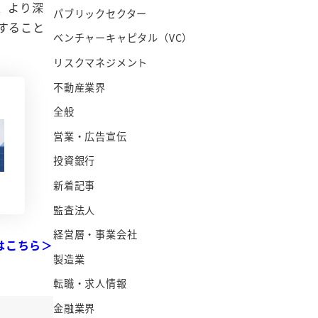
、より深
パブリックセクター
すること
ベンチャーキャピタル（VC）
リスクマネジメント
不動産業界
全般
営業・広告宣伝
投資銀行
新着記事
監査法人
経営層・事業会社
はこちら＞
製造業
転職・求人情報
金融業界