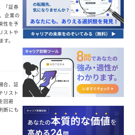
。「証券
、企業の
来性を予
リストや
ます。
場合、証
ナリスト
を回避
判断にも