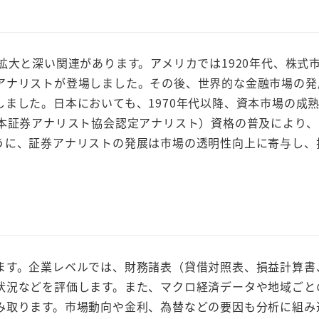
大と深い関連があります。アメリカでは1920年代、株式
アナリストが登場しました。その後、世界的な金融市場の発
ました。日本においても、1970年代以降、資本市場の成
日本証券アナリスト協会認定アナリスト）資格の普及により、
うに、証券アナリストの発展は市場の透明性向上に寄与し、
す。企業レベルでは、財務諸表（貸借対照表、損益計算書
状況などを評価します。また、マクロ経済データや地域ごと
み取ります。市場動向や金利、為替などの要因も分析に組み