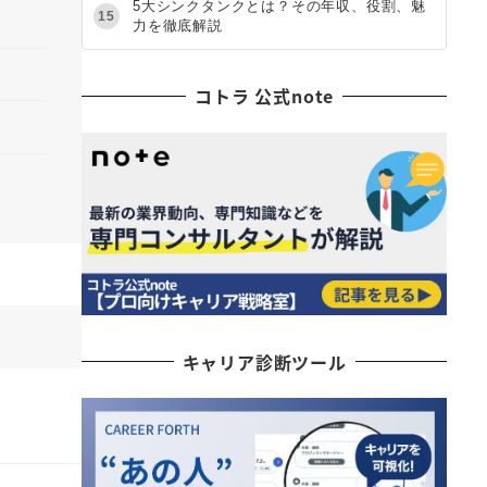
5大シンクタンクとは？その年収、役割、魅
15
力を徹底解説
コトラ 公式note
キャリア診断ツール