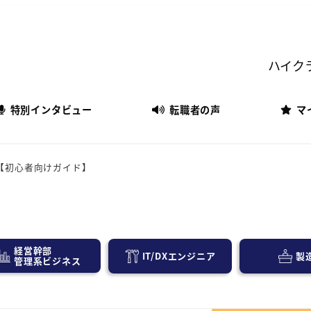
ハイク
特別インタビュー
転職者の声
マ
【初心者向けガイド】
経営幹部
IT/DXエンジニア
製
管理系ビジネス