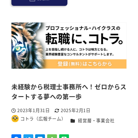
未経験から税理士事務所へ！ゼロからス
タートする夢への第一歩
2023年1月31日
2025年2月1日
投稿日
更新日
コトラ（広報チーム）
カテゴリー
経営層・事業会社
著
者