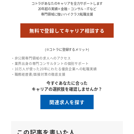
コトラがあなたのキャリアを全力サポートします
20年超の実績×金融・コンサル・ITなど
専門領域に強いハイクラス転職支援
無料で登録してキャリア相談する
(※コトラに登録するメリット)
・非公開専門領域の求人へのアクセス
・業界出身の専門コンサルタントの個別サポート
・10万人が使った20年にわたる優良企業への転職実績
・職務経歴書/面接対策の徹底支援
今すぐあなたに合った
キャリアの選択肢を確認しませんか？
関連求人を探す
この記事を書いた人