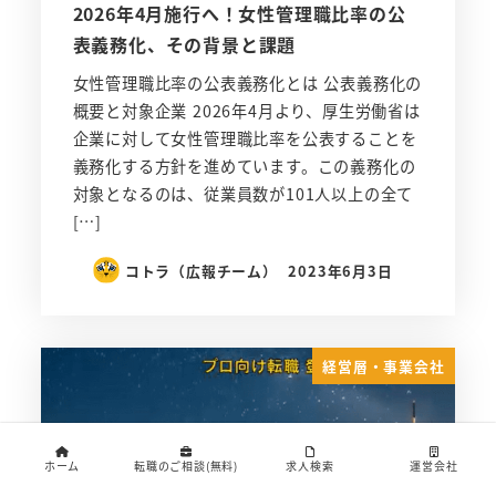
2026年4月施行へ！女性管理職比率の公
表義務化、その背景と課題
女性管理職比率の公表義務化とは 公表義務化の
概要と対象企業 2026年4月より、厚生労働省は
企業に対して女性管理職比率を公表することを
義務化する方針を進めています。この義務化の
対象となるのは、従業員数が101人以上の全て
[…]
コトラ（広報チーム）
2023年6月3日
経営層・事業会社
ホーム
転職のご相談(無料)
求人検索
運営会社