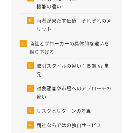
機能の違い
両者が果たす価値：それぞれのメ
リット
商社とブローカーの具体的な違いを
掘り下げる
取引スタイルの違い：長期 vs 単
発
対象顧客や市場へのアプローチの
違い
リスクとリターンの差異
商社ならではの独自サービス