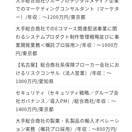
大手総合商社グループのデジタルメディア企業
でのマーケティングコンサルタント（マーケタ
ー）/年収：～1200万円/東京都
大手総合商社でのEコマース関連配送事業に関
わるシステムプロダクト制作管理戦略並びに事
業開発業務＜嘱託プロ採用＞/年収：～1000万
円/東京都
【名古屋】総合商社系保険ブローカー会社にお
けるリスクコンサル（法人営業）/年収：～
1000万円/愛知県
セキュリティ（セキュリティ戦略／グループ会
社ガバナンス／導入PM）/総合商社/年収：～
1400万円/東京都
大手総合商社の製菓・乳製品の輸入オペレーシ
ョン実務（嘱託プロ採用）/年収：～800万円/