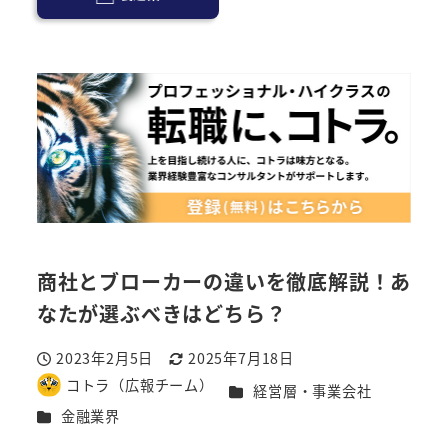
商社とブローカーの違いを徹底解説！あ
なたが選ぶべきはどちら？
2023年2月5日
2025年7月18日
投稿日
更新日
コトラ（広報チーム）
カテゴリー
経営層・事業会社
著
カテゴリー
金融業界
者