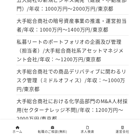
門）/年収：1000万円～2000万円/東京都
大手総合商社の暗号資産事業の推進・運営担当
者/年収：1000万円～1400万円/東京都
私募リートのポートフォリオの企画及び管理
（担当者）/大手総合商社系アセットマネジメ
ント会社/年収：～1200万円/東京都
大手総合商社での商品デリバティブに関わるリ
スク管理（ミドルオフィス）/年収：～1000万
円/東京都
大手総合商社における化学品部門のM&A人材採
用(セクターナレッジ不問)/年収：1200万円～
2000万円/東京都
ホーム
転職のご相談(無料)
求人検索
運営会社