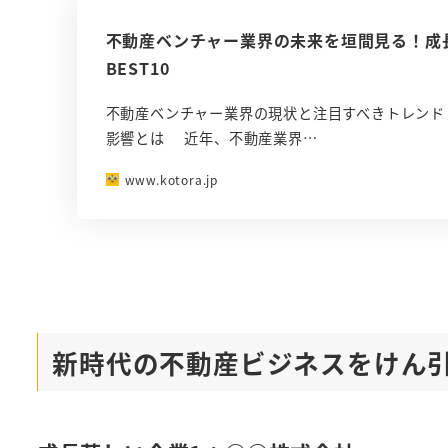
不動産ベンチャー業界の未来を垣間見る！成
BEST10
不動産ベンチャー業界の現状と注目すべきトレンド
影響とは 近年、不動産業界…
www.kotora.jp
新時代の不動産ビジネスをけん