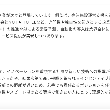
業が次々と登場しています。例えば、宿泊施設運営支援を
会社NOT A HOTELなど、専門性や独自性を強みとする企
ン）の推進やAIによる需要予測、自動化の導入は業界全体
サービス提供が実現しつつあります。
て、イノベーションを重視する社風や新しい技術への挑戦が
できる点や、結果次第で高い報酬を得られるインセンティブ
幹部との距離が近いため、若手でも責任あるポジションを任
軟性やスピード感のある環境で働きたい人にとって理想的な