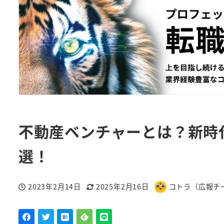
不動産ベンチャーとは？新時代
選！
2023年2月14日
2025年2月16日
コトラ（広報チ
投稿日
更新日
著
者