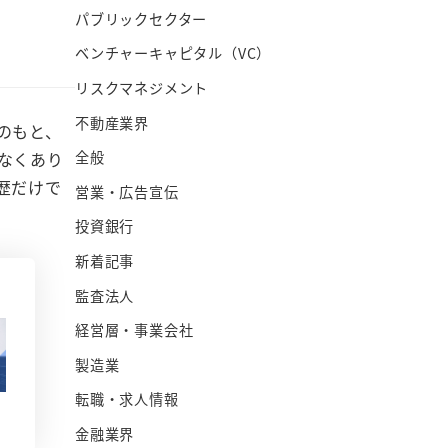
パブリックセクター
ベンチャーキャピタル（VC）
リスクマネジメント
不動産業界
のもと、
全般
なくあり
歴だけで
営業・広告宣伝
投資銀行
新着記事
監査法人
経営層・事業会社
製造業
転職・求人情報
金融業界