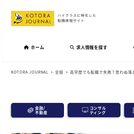
ホーム
求人情報を探す
KOTORA JOURNAL
全般
高学歴でも転職で失敗？思わぬ落
コンサル
金融/
ティング
不動産