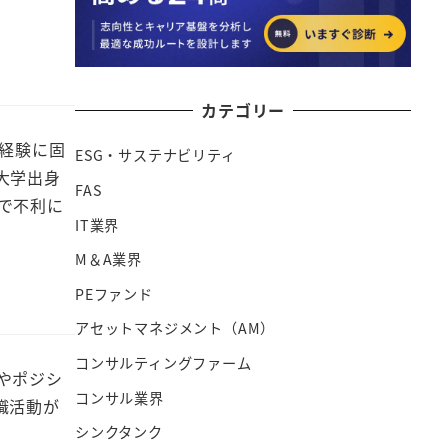
カテゴリー
経験に固
ESG・サステナビリティ
大学出身
FAS
で不利に
IT業界
M＆A業界
PEファンド
アセットマネジメント（AM）
コンサルティングファーム
やポジシ
コンサル業界
職活動が
シンクタンク