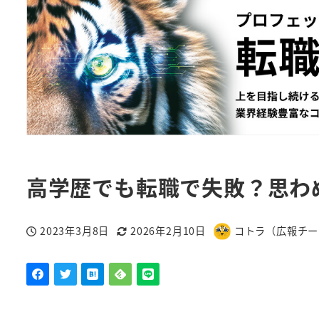
高学歴でも転職で失敗？思わ
2023年3月8日
2026年2月10日
コトラ（広報チー
投稿日
更新日
著
者