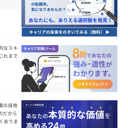
的なスキ
これまで
業の採用
のだから
くありま