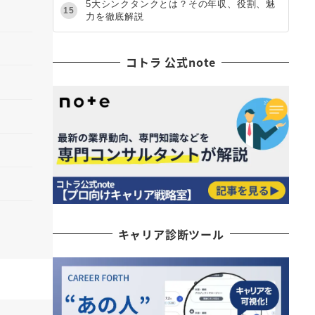
5大シンクタンクとは？その年収、役割、魅
15
力を徹底解説
コトラ 公式note
キャリア診断ツール