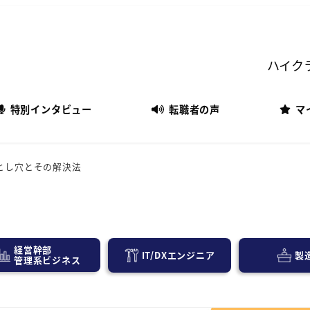
ハイク
特別インタビュー
転職者の声
マ
とし穴とその解決法
経営幹部
IT/DXエンジニア
製
管理系ビジネス