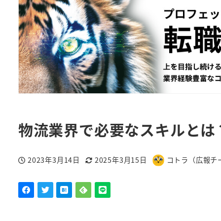
物流業界で必要なスキルとは
2023年3月14日
2025年3月15日
コトラ（広報チ
投稿日
更新日
著
者