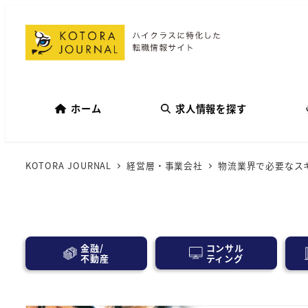
ホーム
求人情報を探す
KOTORA JOURNAL
経営層・事業会社
物流業界で必要なス
コンサル
金融/
ティング
不動産