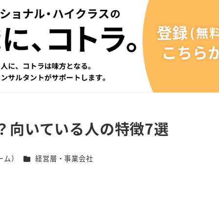
？向いている人の特徴7選
カテゴリー
ーム）
経営層・事業会社