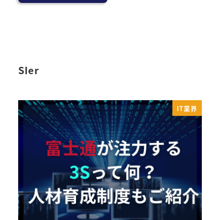
SIer
IT業界