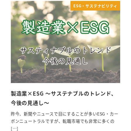
ESG・サステナビリティ
製造業×ESG ～サステナブルのトレンド、
今後の見通し～
昨今、新聞やニュースで目にすることが多いESG・カー
ボンニュートラルですが、転職市場でも非常に多くの
[…]