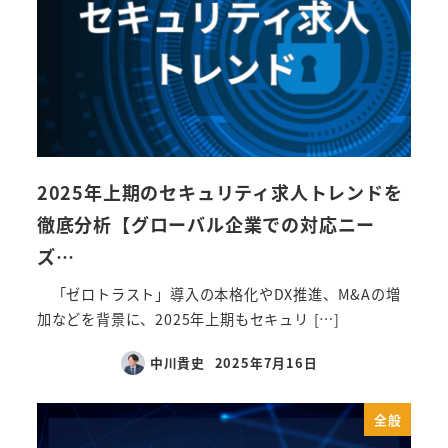
2025年上期のセキュリティ求人トレンドを
徹底分析【グローバル企業での対応ニー
ズ…
「ゼロトラスト」導入の本格化やDX推進、M&Aの増
加などを背景に、2025年上期もセキュリ […]
中川貴史
2025年7月16日
全般