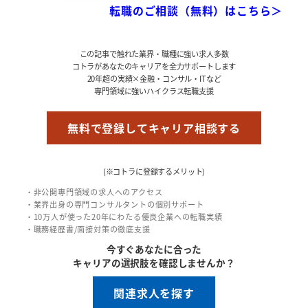
転職のご相談（無料）はこちら＞
この記事で触れた業界・職種に強い求人多数
コトラがあなたのキャリアを全力サポートします
20年超の実績×金融・コンサル・ITなど
専門領域に強いハイクラス転職支援
無料で登録してキャリア相談する
(※コトラに登録するメリット)
・非公開専門領域の求人へのアクセス
・業界出身の専門コンサルタントの個別サポート
・10万人が使った20年にわたる優良企業への転職実績
・職務経歴書/面接対策の徹底支援
今すぐあなたに合った
キャリアの選択肢を確認しませんか？
関連求人を探す