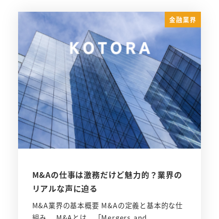
金融業界
M&Aの仕事は激務だけど魅力的？業界の
リアルな声に迫る
M&A業界の基本概要 M&Aの定義と基本的な仕
組み M&Aとは、「Mergers and