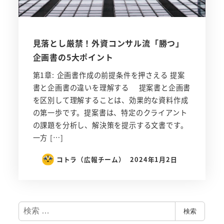
見落とし厳禁！外資コンサル流「勝つ」
企画書の5大ポイント
第1章: 企画書作成の前提条件を押さえる 提案
書と企画書の違いを理解する 提案書と企画書
を区別して理解することは、効果的な資料作成
の第一歩です。提案書は、特定のクライアント
の課題を分析し、解決策を提示する文書です。
一方 […]
コトラ（広報チーム）
2024年1月2日
検
検索
索