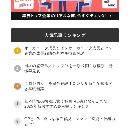
人気記事ランキング
オーガニック成長とインオーガニック成長とは？
1
企業の成長戦略の基本を徹底解説！
日本の監査法人トップ45を一挙公開！規模別・特
2
徴早見表
「ロジ周り」を完全解説！コンサル新卒が知るべ
3
き基礎知識
基本情報技術者試験で科目Bに挑むならこれだ！
4
2025年版おすすめ参考書ランキング
GPとLPの違いを徹底解説！ファンド投資の仕組み
5
とは？