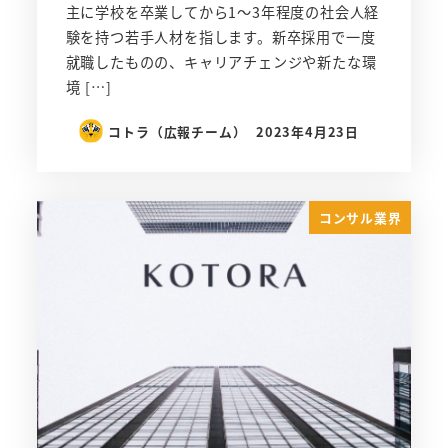
主に学校を卒業してから1～3年程度の社会人経
験を持つ若手人材を指します。新卒採用で一度
就職したものの、キャリアチェンジや新たな環
境 […]
コトラ（広報チーム）
2023年4月23日
コンサル業界