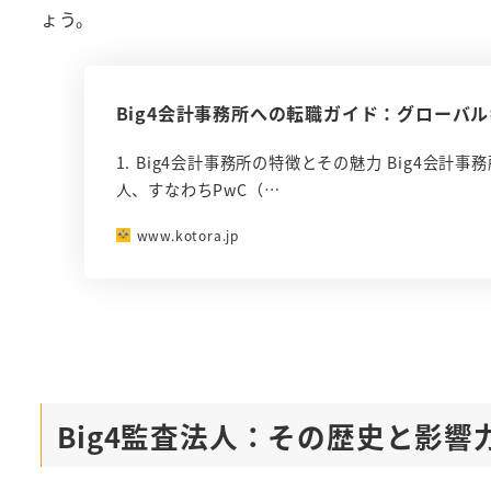
ょう。
Big4会計事務所への転職ガイド：グローバ
1. Big4会計事務所の特徴とその魅力 Big4会計
人、すなわちPwC（…
www.kotora.jp
Big4監査法人：その歴史と影響