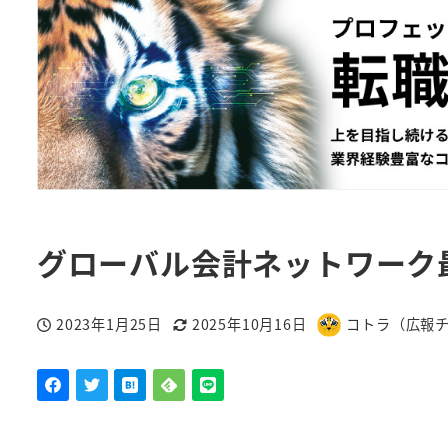
グローバル会計ネットワーク最
2023年1月25日
2025年10月16日
コトラ（広報
投稿日
更新日
著
者