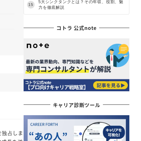
5大シンクタンクとは？その年収、役割、魅
15
力を徹底解説
コトラ 公式note
キャリア診断ツール
位を独占しま