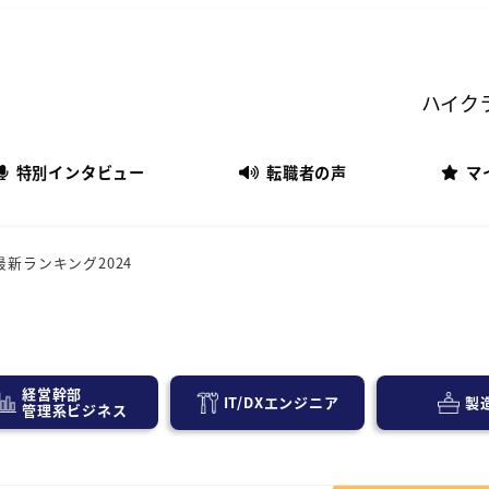
ハイク
特別インタビュー
転職者の声
マ
新ランキング2024
経営幹部
IT/DXエンジニア
製
管理系ビジネス