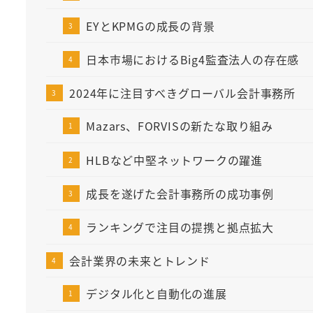
EYとKPMGの成長の背景
日本市場におけるBig4監査法人の存在感
2024年に注目すべきグローバル会計事務所
Mazars、FORVISの新たな取り組み
HLBなど中堅ネットワークの躍進
成長を遂げた会計事務所の成功事例
ランキングで注目の提携と拠点拡大
会計業界の未来とトレンド
デジタル化と自動化の進展