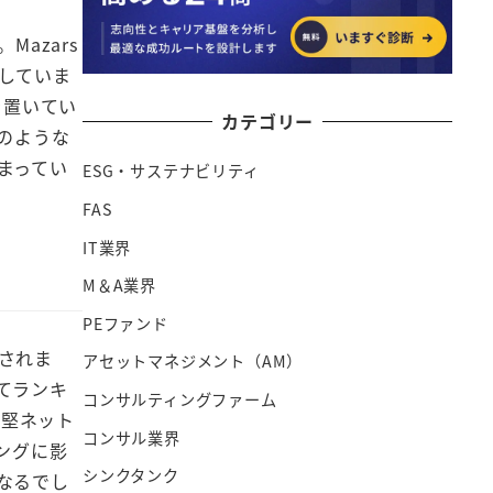
azars
していま
を置いてい
カテゴリー
のような
まってい
ESG・サステナビリティ
FAS
IT業界
M＆A業界
PEファンド
されま
アセットマネジメント（AM）
ってランキ
コンサルティングファーム
中堅ネット
コンサル業界
ングに影
シンクタンク
なるでし