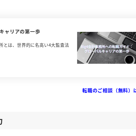
ルキャリアの第一歩
事務所とは、世界的に名高い4大監査法
転職のご相談（無料）
力