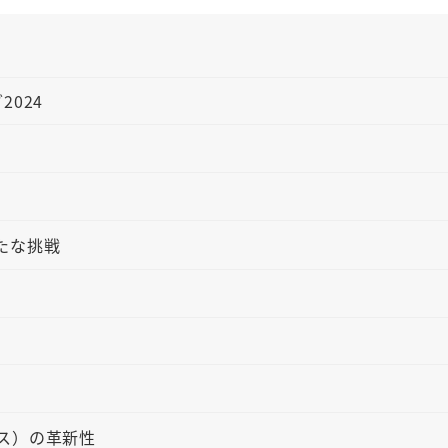
024
新たな挑戦
ス）の革新性