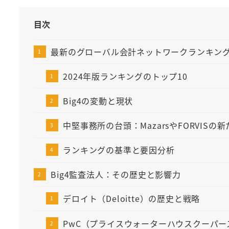
目次
最新のグローバル会計ネットワークランキング2
2024年版ランキングのトップ10
Big4の変動と現状
中堅事務所の台頭：MazarsやFORVISの
ランキングの基準と要因分析
Big4監査法人：その歴史と影響力
デロイト（Deloitte）の歴史と戦略
PwC（プライスウォーターハウスクーパー