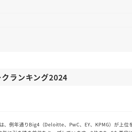
クランキング2024
年通りBig4（Deloitte、PwC、EY、KPMG）が上