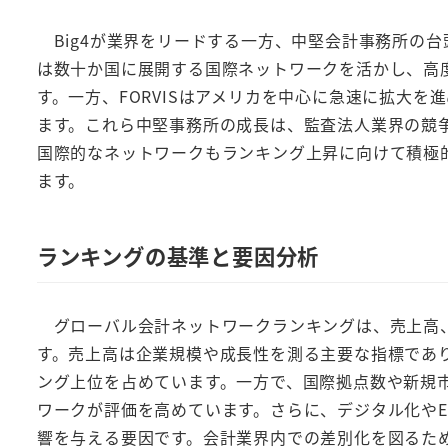
Big4が業界をリードする一方、中堅会計事務所の台頭も見
は数十か国に展開する国際ネットワークを活かし、高
す。一方、FORVISはアメリカを中心に急速に拡大
ます。これら中堅事務所の成長は、監査法人業界の競争
国際的なネットワークもランキング上昇に向けて積極
ます。
ランキングの基準と要因分析
グローバル会計ネットワークランキングは、売上高、
す。売上高は企業規模や成長性を測る主要な指標であり、
ング上位を占めています。一方で、国際拠点数や新規市場
ワークが評価を高めています。さらに、デジタル化やE
響を与える要因です。会計業界内での差別化を図るた