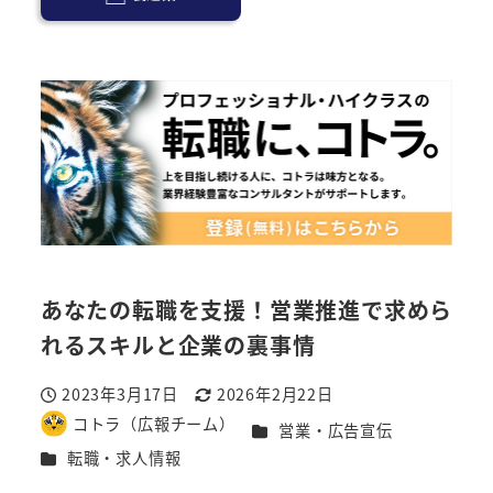
あなたの転職を支援！営業推進で求めら
れるスキルと企業の裏事情
2023年3月17日
2026年2月22日
投稿日
更新日
コトラ（広報チーム）
カテゴリー
営業・広告宣伝
著
カテゴリー
転職・求人情報
者