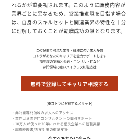
れるかが重要視されます。このように職務内容が
業界ごとに異なるため、営業推進職を目指す場合
は、自身のスキルセットと関連業界の特性を十分
に理解しておくことが転職成功の鍵となります。
この記事で触れた業界・職種に強い求人多数
コトラがあなたのキャリアを全力サポートします
20年超の実績×金融・コンサル・ITなど
専門領域に強いハイクラス転職支援
無料で登録してキャリア相談する
(※コトラに登録するメリット)
・非公開専門領域の求人へのアクセス
・業界出身の専門コンサルタントの個別サポート
・10万人が使った20年にわたる優良企業への転職実績
・職務経歴書/面接対策の徹底支援
今すぐあなたに合った