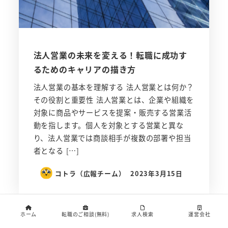
法人営業の未来を変える！転職に成功す
るためのキャリアの描き方
法人営業の基本を理解する 法人営業とは何か？
その役割と重要性 法人営業とは、企業や組織を
対象に商品やサービスを提案・販売する営業活
動を指します。個人を対象とする営業と異な
り、法人営業では商談相手が複数の部署や担当
者となる […]
コトラ（広報チーム）
2023年3月15日
ホーム
転職のご相談(無料)
求人検索
運営会社
検
検索