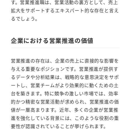
す。営業推進職は、営業活動の裏方として、売上
拡大をサポートするエキスパート的な存在と言え
るでしょう。
企業における営業推進の価値
営業推進の存在は、企業の売上に直接的な影響を
与える重要なポジションです。営業推進が提供す
るデータや分析結果は、戦略的な意思決定をサポ
ートし、営業チームがより効果的に動くための土
台を築きます。特に競争の激しい市場では、効率
的かつ精密な営業活動が求められ、営業推進の価
値が一層高まります。近年、多くの企業が営業推
進を強化している背景には、このような役割の重
要性が認識されていることが挙げられます。