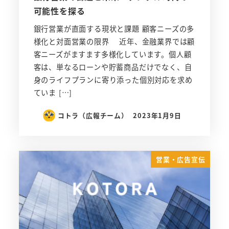
可能性を探る
銀行営業が直面する現状と課題 顧客ニーズの多
様化と対面営業の限界 近年、金融業界では顧
客ニーズがますます多様化しています。個人顧
客は、単なるローンや貯蓄商品だけでなく、自
身のライフプランに寄り添った個別対応を求め
ていま […]
コトラ（広報チーム）
2023年1月9日
営業・広告宣伝