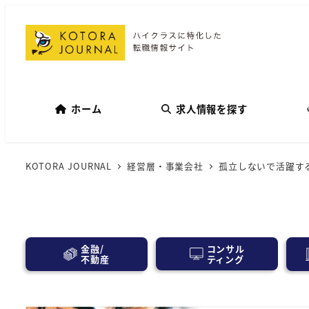
ホーム
求人情報を探す
KOTORA JOURNAL
経営層・事業会社
孤立しないで活躍す
コンサル
金融/
ティング
不動産