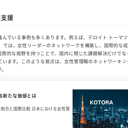
長支援
進んでいる事例も多くあります。例えば、デロイト トーマ
 project」では、女性リーダーのネットワークを構築し、国際的な
国際的な視野を持つことで、国内に閉じた課題解決だけでな
ています。このような視点は、女性管理職のネットワーキン
す。
る新たな価値とは
の割合と国際比較 日本における女性管