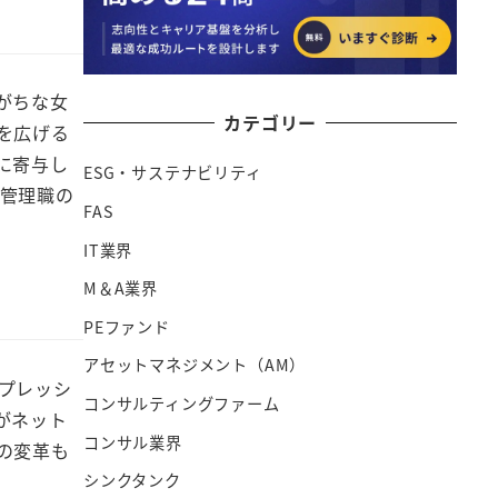
がちな女
カテゴリー
を広げる
に寄与し
ESG・サステナビリティ
性管理職の
FAS
IT業界
M＆A業界
PEファンド
アセットマネジメント（AM）
プレッシ
コンサルティングファーム
がネット
コンサル業界
の変革も
シンクタンク