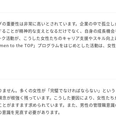
グの重要性は非常に高いとされています。企業の中で孤立し
することが精神的な支えとなるだけでなく、自身の成長機会
ーク活動が、こうした女性たちのキャリア支援やスキル向上
men to the TOP」プログラムをはじめとした活動は、女
りません。多くの女性が「完璧でなければならない」という
観念が根強く残っています。こうした要因により、女性たち
ことがますます求められています。また、男性の管理職意識
の意識を見直す必要があります。