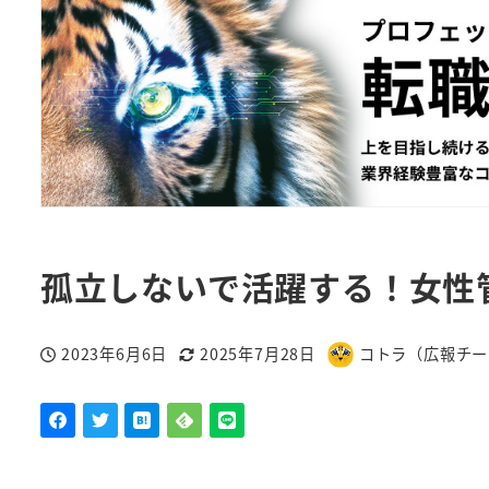
孤立しないで活躍する！女性
2023年6月6日
2025年7月28日
コトラ（広報チー
投稿日
更新日
著
者