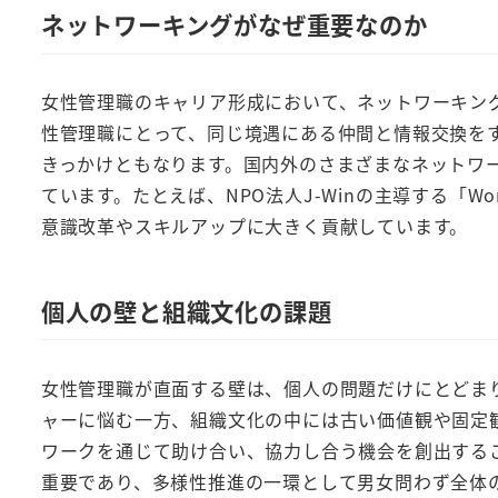
ネットワーキングがなぜ重要なのか
女性管理職のキャリア形成において、ネットワーキン
性管理職にとって、同じ境遇にある仲間と情報交換を
きっかけともなります。国内外のさまざまなネットワ
ています。たとえば、NPO法人J-Winの主導する「Wo
意識改革やスキルアップに大きく貢献しています。
個人の壁と組織文化の課題
女性管理職が直面する壁は、個人の問題だけにとどま
ャーに悩む一方、組織文化の中には古い価値観や固定
ワークを通じて助け合い、協力し合う機会を創出する
重要であり、多様性推進の一環として男女問わず全体