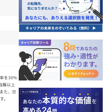
率を30％
当職以上
。また、日
す。