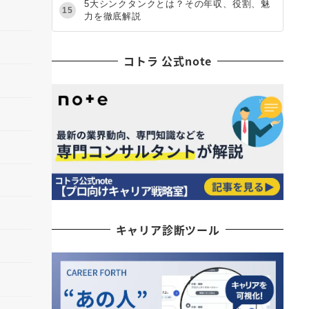
5大シンクタンクとは？その年収、役割、魅
15
力を徹底解説
コトラ 公式note
キャリア診断ツール