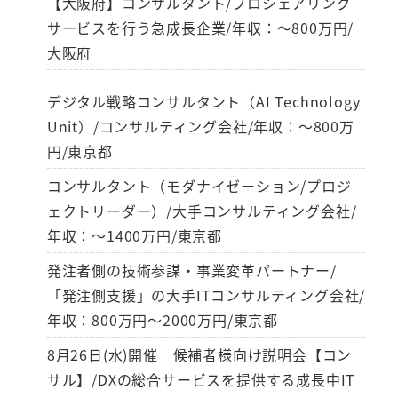
【大阪府】コンサルタント/プロシェアリング
サービスを行う急成長企業/年収：～800万円/
大阪府
デジタル戦略コンサルタント（AI Technology
Unit）/コンサルティング会社/年収：～800万
円/東京都
コンサルタント（モダナイゼーション/プロジ
ェクトリーダー）/大手コンサルティング会社/
年収：～1400万円/東京都
発注者側の技術参謀・事業変革パートナー/
「発注側支援」の大手ITコンサルティング会社/
年収：800万円～2000万円/東京都
8月26日(水)開催 候補者様向け説明会【コン
サル】/DXの総合サービスを提供する成長中IT