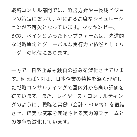
戦略コンサル部門では、経営方針や中長期ビジョ
ンの策定において、AIによる高度なシミュレーシ
ョンが不可欠となっています。マッキンゼー、
BCG、ベインといったトップファームは、先進的
な戦略策定とグローバルな実行力で依然としてリ
ーダーの地位にあります。
一方で、日系企業も独自の強みを深化させていま
す。例えばNRIは、日本企業の特性を深く理解し
た戦略コンサルティングで国内外から高い評価を
得ています。また、レイヤーズ・コンサルティン
グのように、戦略と実働（会計・SCM等）を直結
させ、確実な変革を完遂させる実力派ファームと
の競争も激化しています。