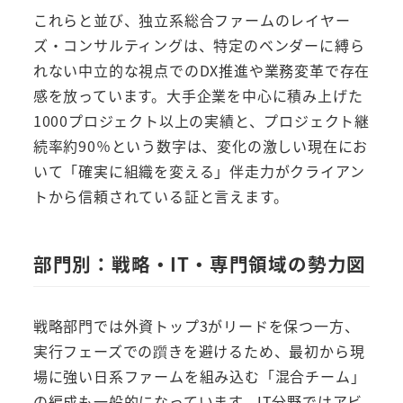
これらと並び、独立系総合ファームのレイヤー
ズ・コンサルティングは、特定のベンダーに縛ら
れない中立的な視点でのDX推進や業務変革で存在
感を放っています。大手企業を中心に積み上げた
1000プロジェクト以上の実績と、プロジェクト継
続率約90％という数字は、変化の激しい現在にお
いて「確実に組織を変える」伴走力がクライアン
トから信頼されている証と言えます。
部門別：戦略・IT・専門領域の勢力図
戦略部門では外資トップ3がリードを保つ一方、
実行フェーズでの躓きを避けるため、最初から現
場に強い日系ファームを組み込む「混合チーム」
の編成も一般的になっています。IT分野ではアビ