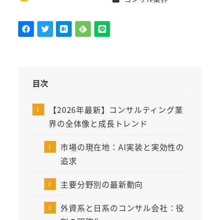
著
者
目次
【2026年最新】コンサルティング業
界の全体像と成長トレンド
市場の現在地：AI実装と実効性の
追求
主要分野別の最新動向
外資系と日系のコンサル会社：役