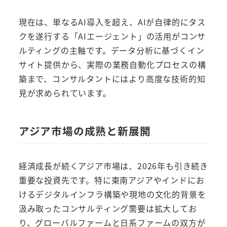
現在は、単なるAI導入を超え、AIが自律的にタス
クを遂行する「AIエージェント」の活用がコンサ
ルティングの主軸です。データ分析に基づくイン
サイト提供から、実際の業務自動化プロセスの構
築まで、コンサルタントにはより高度な技術的知
見が求められています。
アジア市場の成熟と新展開
経済成長が続くアジア市場は、2026年も引き続き
重要な投資先です。特に東南アジアやインドにお
けるデジタルインフラ構築や現地の文化的背景を
汲み取ったコンサルティング需要は拡大してお
り、グローバルファームと日系ファームの双方が