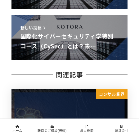
新しい投稿
国際化サイバーセキュリティ学特別
コース（CySec）とは？未…
関連記事
コンサル業界
ホーム
転職のご相談(無料)
求人検索
運営会社