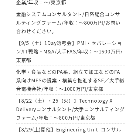
企業/年収：～/東京都
金融システムコンサルタント/日系総合コンサ
ルティングファーム/年収：～800万円/お問い
合わせください。
【9/5（土）1Day選考会】PMI・セパレーショ
ン/IT戦略・M&A/大手FAS/年収：～1600万円/
東京都
化学・食品などのPA系、組立て加工などのFA
系向けMESの提案・構築を推進するSE／大手総
合電機会社/年収：～1000万円/東京都
【8/22（土）・25（火）】Technology X
Deliveryコンサルタント/大手コンサルティング
ファーム/年収：～800万円/東京都
【8/29(土)開催】Engineering Unit_コンサル