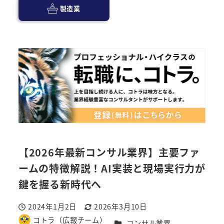
製造業
【2026年最新コンサル業界】主要ファ
ームの特徴解説！AI実装と現場実行力が
鍵を握る新時代へ
2024年1月2日
2026年3月10日
投稿日
更新日
コトラ（広報チーム）
カテゴリー
コンサル業界