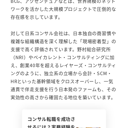
BCG、アクセンチュアなどは、世界規模のネット
ワークを活かした大規模プロジェクトで圧倒的な
存在感を示しています。
対して日系コンサル会社は、日本独自の商習慣や
複雑な組織構造を深く理解した「現場密着型」の
支援で高く評価されています。野村総合研究所
（NRI）やベイカレント・コンサルティングに加
え、創業40年を超えるレイヤーズ・コンサルティ
ングのように、独立系の立場から会計・SCM・
HRといった基幹領域をクロスオーバーし、一気
通貫で伴走支援を行う日本発のファームも、その
実効性の高さから確固たる地位を築いています。
コンサル転職を成功さ
せるには？実務経験を