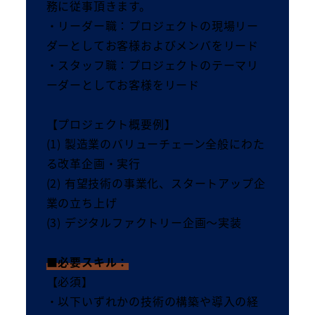
務に従事頂きます。
・リーダー職：プロジェクトの現場リー
ダーとしてお客様およびメンバをリード
・スタッフ職：プロジェクトのテーマリ
ーダーとしてお客様をリード
【プロジェクト概要例】
(1) 製造業のバリューチェーン全般にわた
る改革企画・実行
(2) 有望技術の事業化、スタートアップ企
業の立ち上げ
(3) デジタルファクトリー企画～実装
■必要スキル：
【必須】
・以下いずれかの技術の構築や導入の経