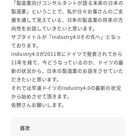
「製造業向けコンサルタントが語る未来の日本の
製造業」ということで、私が日々お客さんのご支
援を通して見えている、日本の製造業の将来の方
向性をお話していきたいと思います。
サブタイトルが「Industry4.0その先へ」となっ
ております。
Industry4.0が2011年にドイツで発表されてから
11年を経て、今どうなっているのか、ドイツの最
新の状況から、日本の製造業のお話をさせていた
だきたいと思います。
それでは早速ドイツのIndustry4.0の最新の状況
から始めさせて頂きます。
佐野さんお願いします。
目次