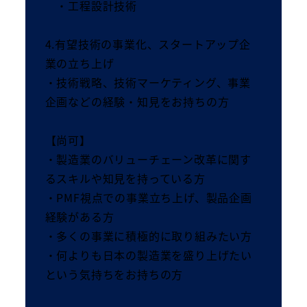
・工程設計技術
4.有望技術の事業化、スタートアップ企
業の立ち上げ
・技術戦略、技術マーケティング、事業
企画などの経験・知見をお持ちの方
【尚可】
・製造業のバリューチェーン改革に関す
るスキルや知見を持っている方
・PMF視点での事業立ち上げ、製品企画
経験がある方
・多くの事業に積極的に取り組みたい方
・何よりも日本の製造業を盛り上げたい
という気持ちをお持ちの方