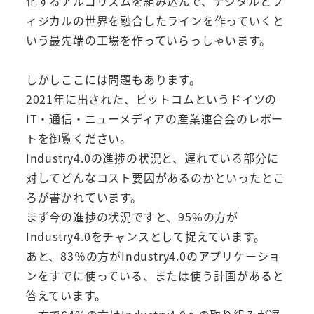
化するアルゴリズムを組み込んで、デジタルとフ
ィジカルの世界を融合したラインを作っていくと
いう最先端の工場を作っていらっしゃいます。
しかしここには問題もあります。
2021年に出された、ビットコムというドイツの
IT・通信・ニューメディアの産業連合会のレポー
トを御覧ください。
Industry4.0の進捗の状況と、遅れている部分に
対してどんなコスト要因があるのかといったとこ
ろが書かれています。
まず今の進捗の状況ですと、95%の方が
Industry4.0をチャンスとして捉えています。
あと、83％の方がIndustry4.0のアプリケーショ
ンをすでに使っている、または使う計画があると
答えています。