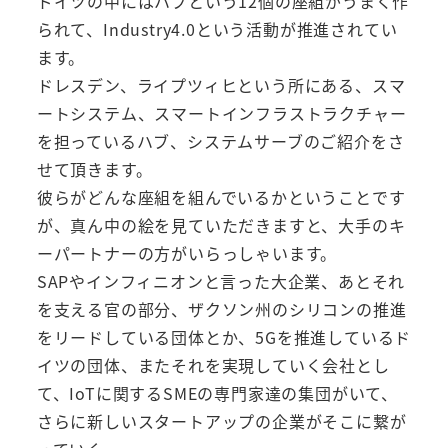
ドイツの中にはハブという12個の座組がうまく作
られて、Industry4.0という活動が推進されてい
ます。
ドレスデン、ライプツィヒという所にある、スマ
ートシステム、スマートインフラストラクチャー
を担っているハブ、システムサーブのご紹介をさ
せて頂きます。
彼らがどんな座組を組んでいるかということです
が、真ん中の絵を見ていただきますと、大手のキ
ーパートナーの方がいらっしゃいます。
SAPやインフィニオンと言った大企業、あとそれ
を支える官の部分、ザクソン州のシリコンの推進
をリードしている団体とか、5Gを推進しているド
イツの団体、またそれを実現していく会社とし
て、IoTに関するSMEの専門家達の集団がいて、
さらに新しいスタートアップの企業がそこに繋が