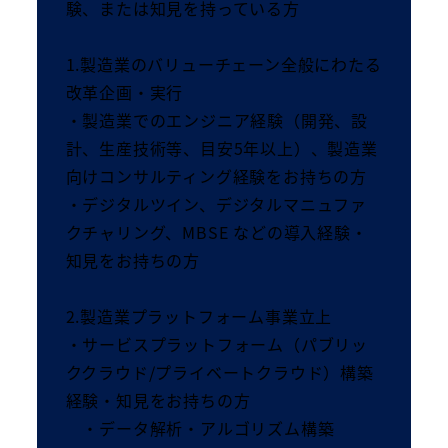
験、または知見を持っている方
1.製造業のバリューチェーン全般にわたる
改革企画・実行
・製造業でのエンジニア経験（開発、設
計、生産技術等、目安5年以上）、製造業
向けコンサルティング経験をお持ちの方
・デジタルツイン、デジタルマニュファ
クチャリング、MBSE などの導入経験・
知見をお持ちの方
2.製造業プラットフォーム事業立上
・サービスプラットフォーム（パブリッ
ククラウド/プライベートクラウド）構築
経験・知見をお持ちの方
・データ解析・アルゴリズム構築