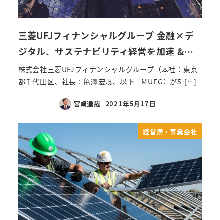
三菱UFJフィナンシャルグループ 金融×デ
ジタル、サステナビリティ経営を加速 &…
株式会社三菱UFJフィナンシャルグループ（本社：東京
都千代田区、社長：亀澤宏規、以下：MUFG）が5 […]
宮崎達哉
2021年5月17日
経営層・事業会社