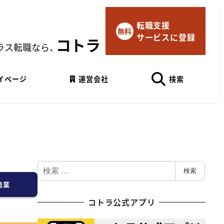
転職支援
×
無料
サービスに登録
マイページにログイン
コトラ
ラス転職なら、
Googleでログイン
イページ
運営会社
検索
検
検索
索
造業
コトラ公式アプリ