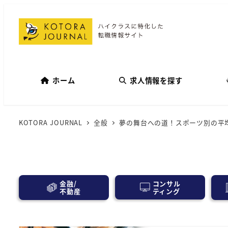
ホーム
求人情報を探す
KOTORA JOURNAL
全般
夢の舞台への道！スポーツ別の平
コンサル
金融/
ティング
不動産