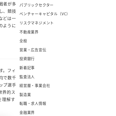
戦者が多
パブリックセクター
し、競技
ベンチャーキャピタル（VC）
などは一
リスクマネジメント
のように
不動産業界
全般
営業・広告宣伝
投資銀行
新着記事
す。フィ
監査法人
均で数千
ップ選手
経営層・事業会社
世界的ス
製造業
を理解す
転職・求人情報
金融業界