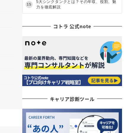
5大シンクタンクとは？その年収、役割、魅
15
力を徹底解説
コトラ 公式note
キャリア診断ツール