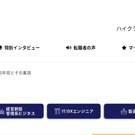
ハイク
特別インタビュー
転職者の声
マ
均年収とその裏話
経営幹部
IT/DXエンジニア
製
管理系ビジネス