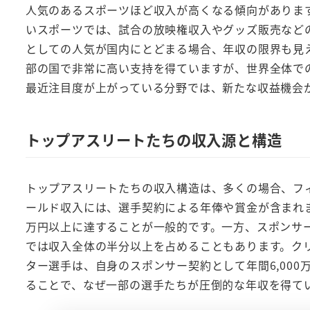
人気のあるスポーツほど収入が高くなる傾向がありま
いスポーツでは、試合の放映権収入やグッズ販売など
としての人気が国内にとどまる場合、年収の限界も見
部の国で非常に高い支持を得ていますが、世界全体で
最近注目度が上がっている分野では、新たな収益機会
トップアスリートたちの収入源と構造
トップアスリートたちの収入構造は、多くの場合、フ
ールド収入には、選手契約による年俸や賞金が含まれ
万円以上に達することが一般的です。一方、スポンサ
では収入全体の半分以上を占めることもあります。ク
ター選手は、自身のスポンサー契約として年間6,00
ることで、なぜ一部の選手たちが圧倒的な年収を得て