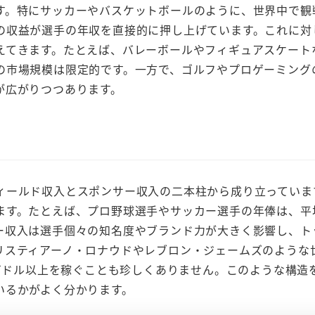
す。特にサッカーやバスケットボールのように、世界中で観
の収益が選手の年収を直接的に押し上げています。これに対
えてきます。たとえば、バレーボールやフィギュアスケート
の市場規模は限定的です。一方で、ゴルフやプロゲーミング
が広がりつつあります。
ィールド収入とスポンサー収入の二本柱から成り立っていま
ます。たとえば、プロ野球選手やサッカー選手の年俸は、平
ー収入は選手個々の知名度やブランド力が大きく影響し、ト
リスティアーノ・ロナウドやレブロン・ジェームズのような
0万ドル以上を稼ぐことも珍しくありません。このような構造
いるかがよく分かります。