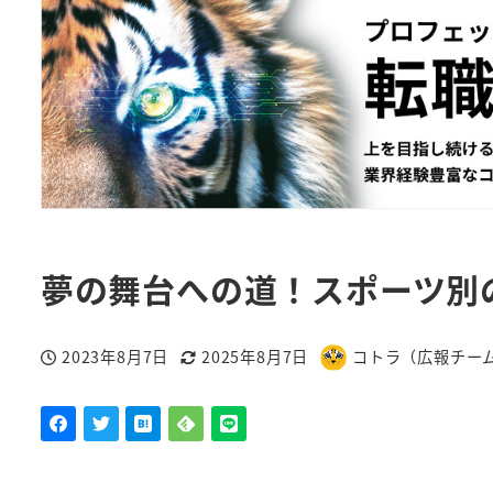
夢の舞台への道！スポーツ別
2023年8月7日
2025年8月7日
コトラ（広報チー
投稿日
更新日
著
者