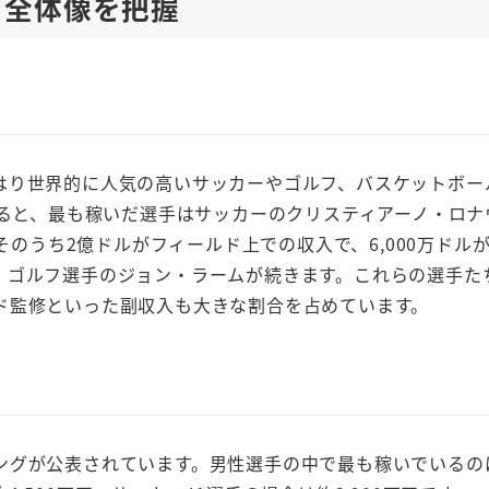
：全体像を把握
はり世界的に人気の高いサッカーやゴルフ、バスケットボー
よると、最も稼いだ選手はサッカーのクリスティアーノ・ロナ
そのうち2億ドルがフィールド上での収入で、6,000万ドル
、ゴルフ選手のジョン・ラームが続きます。これらの選手た
ド監修といった副収入も大きな割合を占めています。
ングが公表されています。男性選手の中で最も稼いでいるの