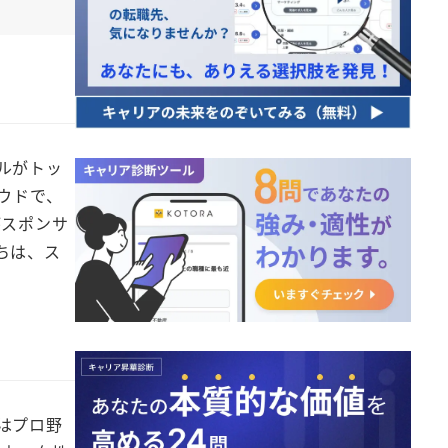
ルがトッ
ウドで、
がスポンサ
ちは、ス
はプロ野