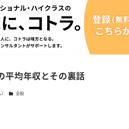
の平均年収とその裏話
カテゴリー
ム）
全般