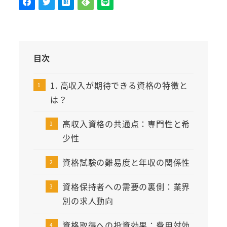
目次
1. 高収入が期待できる資格の特徴と
は？
高収入資格の共通点：専門性と希
少性
資格試験の難易度と年収の関係性
資格保持者への需要の裏側：業界
別の求人動向
資格取得への投資効果：費用対効