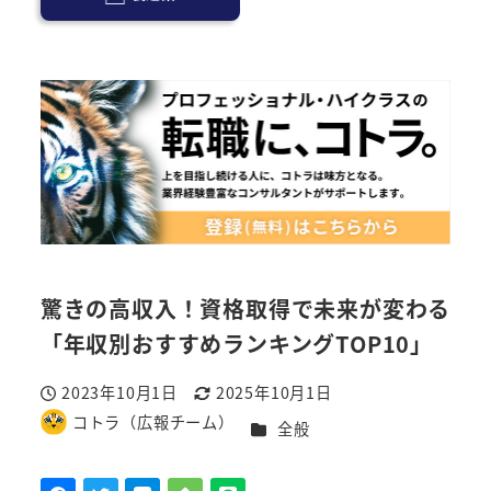
驚きの高収入！資格取得で未来が変わる
「年収別おすすめランキングTOP10」
2023年10月1日
2025年10月1日
投稿日
更新日
コトラ（広報チーム）
カテゴリー
全般
著
者