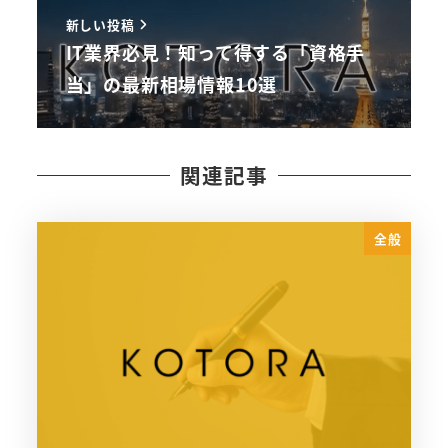
新しい投稿
IT業界必見！知って得する「資格手
当」の最新相場情報10選
関連記事
全般