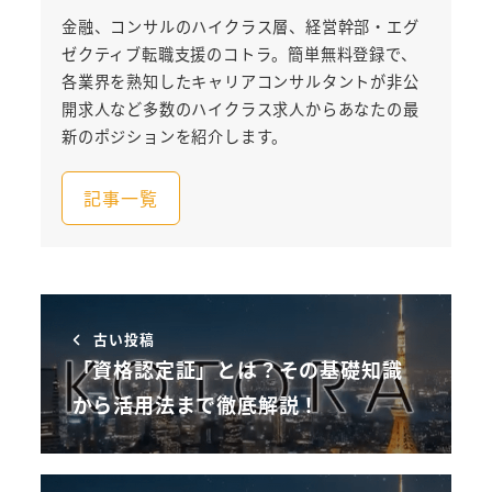
金融、コンサルのハイクラス層、経営幹部・エグ
ゼクティブ転職支援のコトラ。簡単無料登録で、
各業界を熟知したキャリアコンサルタントが非公
開求人など多数のハイクラス求人からあなたの最
新のポジションを紹介します。
記事一覧
古い投稿
「資格認定証」とは？その基礎知識
から活用法まで徹底解説！