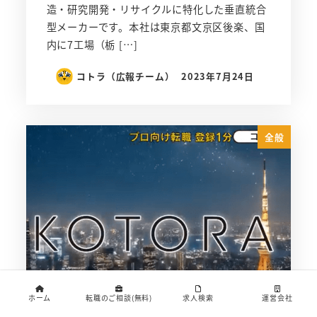
造・研究開発・リサイクルに特化した垂直統合
型メーカーです。本社は東京都文京区後楽、国
内に7工場（栃 […]
コトラ（広報チーム）
2023年7月24日
全般
ホーム
転職のご相談(無料)
求人検索
運営会社