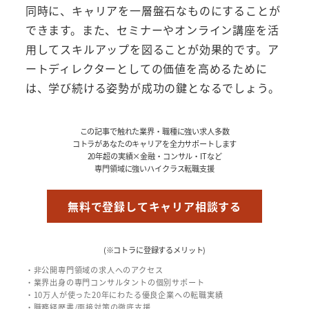
同時に、キャリアを一層盤石なものにすることが
できます。また、セミナーやオンライン講座を活
用してスキルアップを図ることが効果的です。ア
ートディレクターとしての価値を高めるために
は、学び続ける姿勢が成功の鍵となるでしょう。
この記事で触れた業界・職種に強い求人多数
コトラがあなたのキャリアを全力サポートします
20年超の実績×金融・コンサル・ITなど
専門領域に強いハイクラス転職支援
無料で登録してキャリア相談する
(※コトラに登録するメリット)
・非公開専門領域の求人へのアクセス
・業界出身の専門コンサルタントの個別サポート
・10万人が使った20年にわたる優良企業への転職実績
・職務経歴書/面接対策の徹底支援