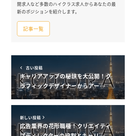
開求人など多数のハイクラス求人からあなたの最
新のポジションを紹介します。
記事一覧
古い投稿
キャリアアップの秘訣を大公開！グ
ラフィックデザイナーからアー…
新しい投稿
広告業界の花形職種！クリエイティ
ブディレクターの役割とキャリ…