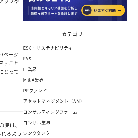
アップや
カテゴリー
ESG・サステナビリティ
0ページ
FAS
直すこと
IT業界
にとって
M＆A業界
PEファンド
アセットマネジメント（AM）
コンサルティングファーム
コンサル業界
題集は、
られるよう
シンクタンク