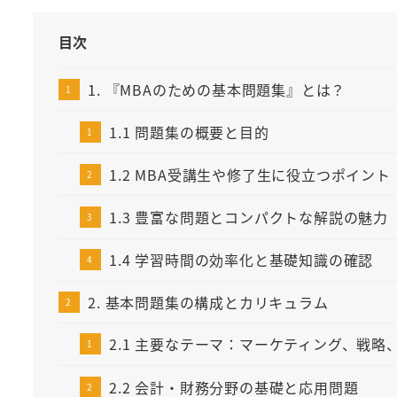
目次
1. 『MBAのための基本問題集』とは？
1.1 問題集の概要と目的
1.2 MBA受講生や修了生に役立つポイント
1.3 豊富な問題とコンパクトな解説の魅力
1.4 学習時間の効率化と基礎知識の確認
2. 基本問題集の構成とカリキュラム
2.1 主要なテーマ：マーケティング、戦略
2.2 会計・財務分野の基礎と応用問題