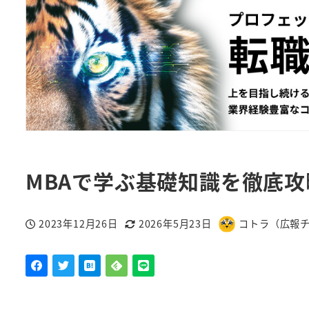
MBAで学ぶ基礎知識を徹底
2023年12月26日
2026年5月23日
コトラ（広報
投稿日
更新日
著
者