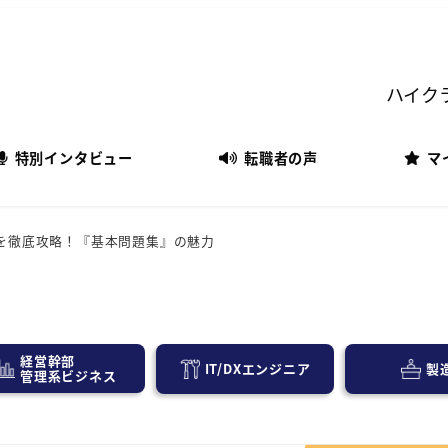
ハイク
特別インタビュー
転職者の声
マ
識を徹底攻略！『基本問題集』の魅力
経営幹部
IT/DXエンジニア
製
管理系ビジネス