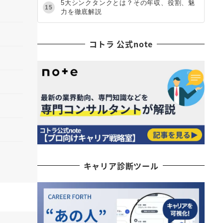
5大シンクタンクとは？その年収、役割、魅
15
力を徹底解説
コトラ 公式note
キャリア診断ツール