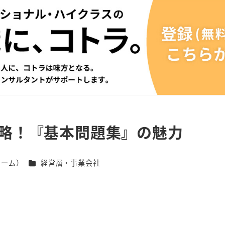
攻略！『基本問題集』の魅力
カテゴリー
チーム）
経営層・事業会社