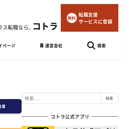
転職支援
×
無料
サービスに登録
マイページにログイン
コトラ
ラス転職なら、
Googleでログイン
イページ
運営会社
検索
検
検索
索
造業
コトラ公式アプリ