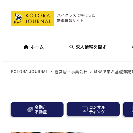
ホーム
求人情報を探す
KOTORA JOURNAL
経営層・事業会社
MBAで学ぶ基礎知
コンサル
金融/
ティング
不動産