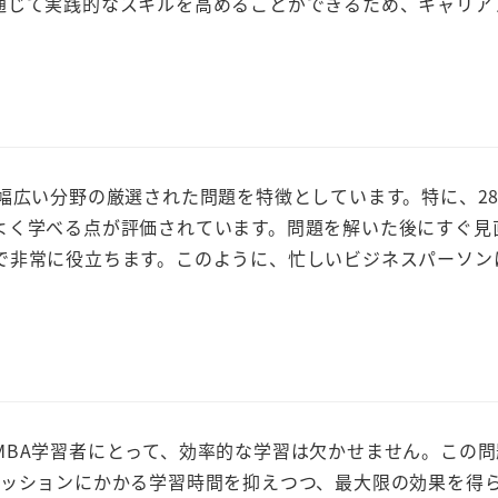
通じて実践的なスキルを高めることができるため、キャリア
力
幅広い分野の厳選された問題を特徴としています。特に、28
よく学べる点が評価されています。問題を解いた後にすぐ見
で非常に役立ちます。このように、忙しいビジネスパーソン
MBA学習者にとって、効率的な学習は欠かせません。この問
セッションにかかる学習時間を抑えつつ、最大限の効果を得