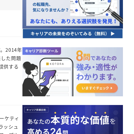
2014年
羅した問題
提供する
ーケティ
ラッシュ