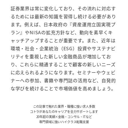
証券業界は常に変化しており、その流れに対応す
るためには最新の知識を習得し続ける必要があり
ます。例えば、日本政府の『資産運用立国実現プ
ラン』やNISAの拡充方針など、動向を素早くキ
ャッチアップすることが重要です。また、近年は
環境・社会・企業統治（ESG）投資やサステナビ
リティを重視した新しい金融商品が増加してお
り、これらに精通することで顧客の新しいニーズ
に応えられるようになります。セミナーやウェビ
ナーへの参加、書籍や専門誌の活用など、自発的
な学びを続けることで市場価値を高めましょう。
この記事で触れた業界・職種に強い求人多数
コトラがあなたのキャリアを全力サポートします
20年超の実績×金融・コンサル・ITなど
専門領域に強いハイクラス転職支援