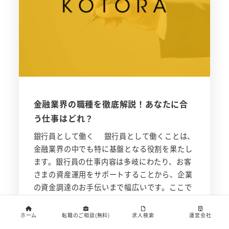
金融業界の職種を徹底解説！あなたに合
う仕事はどれ？
銀行員として働く 銀行員として働くことは、
金融業界の中でも特に基盤となる役割を果たし
ます。銀行員の仕事内容は多岐にわたり、お客
さまの資産運用をサポートすることから、企業
の資金調達のお手伝いまで幅広いです。ここで
は、具体 […]
ホーム
転職のご相談(無料)
求人検索
運営会社
コトラ（広報チーム）
2024年8月4日