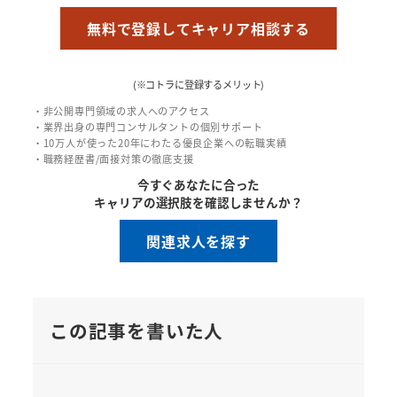
無料で登録してキャリア相談する
(※コトラに登録するメリット)
・非公開専門領域の求人へのアクセス
・業界出身の専門コンサルタントの個別サポート
・10万人が使った20年にわたる優良企業への転職実績
・職務経歴書/面接対策の徹底支援
今すぐあなたに合った
キャリアの選択肢を確認しませんか？
関連求人を探す
この記事を書いた人