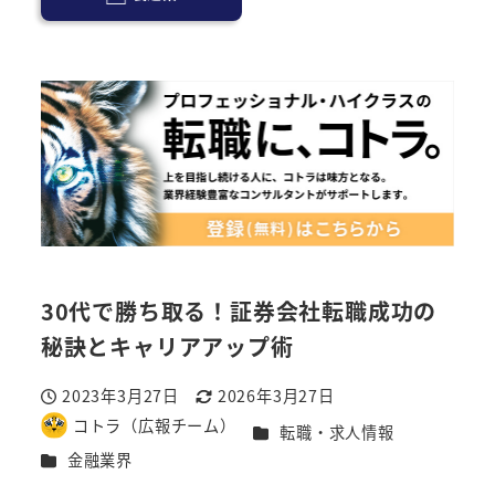
30代で勝ち取る！証券会社転職成功の
秘訣とキャリアアップ術
2023年3月27日
2026年3月27日
投稿日
更新日
コトラ（広報チーム）
カテゴリー
転職・求人情報
著
カテゴリー
金融業界
者