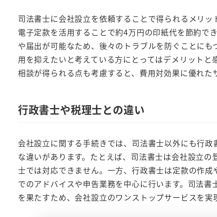
司法書士に会社設立を依頼することで得られるメリッ
電子定款を活用することで約4万円の印紙代を節約で
や届出が可能なため、後々のトラブルを防ぐことにも
用を抑えたいと考えている方にとってはデメリットと
相談が得られる点も考慮すると、費用対効果に優れた
行政書士や税理士との違い
会社設立に関する手続きでは、司法書士以外にも行政
な違いがあります。たとえば、司法書士は会社設立の
士では対応できません。一方、行政書士は定款の作成
でのアドバイスや申告業務を中心に行います。司法書
を果たすため、会社設立のワンストップサービスを実