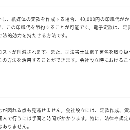
し、紙媒体の定款を作成する場合、40,000円の印紙代が
、この印紙代を節約することが可能です。電子定款は、定款
で法的効力を持たせる方法です。
コストが削減されます。また、司法書士は電子署名を取り扱
この方法を活用することができます。会社設立時におけるこ
化が図れる点も見逃せません。会社設立には、定款作成、資
個人で行うには手間と時間がかかります。特に、法律や規定
はありません。