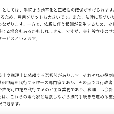
トとしては、手続きの効率化と正確性の確保が挙げられます
きるため、費用メリットも大きいです。また、法律に基づい
つながります。一方で、依頼に伴う報酬が発生するため、少
感じる場合もあるかもしれません。ですが、会社設立後のサ
サービスといえます。
書士や税理士に依頼する選択肢があります。それぞれの役割
登記申請を代行する唯一の専門家であり、その点では行政書
や許認可申請を代行するのが主な業務であり、税理士は会計
士は、これらの専門家と連携しながら法的手続きを進める重
現できます。