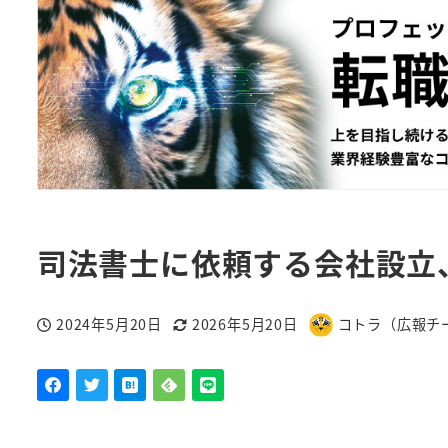
司法書士に依頼する会社設立
2024年5月20日
2026年5月20日
コトラ（広報チ
投稿日
更新日
著
者