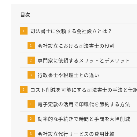
目次
司法書士に依頼する会社設立とは？
会社設立における司法書士の役割
専門家に依頼するメリットとデメリット
行政書士や税理士との違い
コスト削減を可能にする司法書士の手法と仕
電子定款の活用で印紙代を節約する方法
効率的な手続きで時間と手間を大幅削減
会社設立代行サービスの費用比較