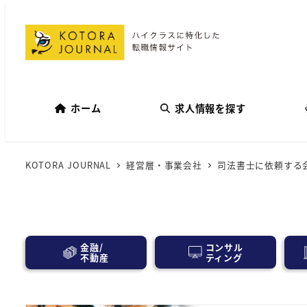
ホーム
求人情報を探す
KOTORA JOURNAL
経営層・事業会社
司法書士に依頼する
コンサル
金融/
ティング
不動産