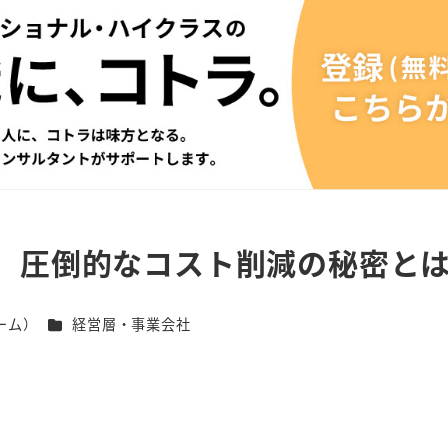
、圧倒的なコスト削減の秘密と
カテゴリー
ーム）
経営層・事業会社