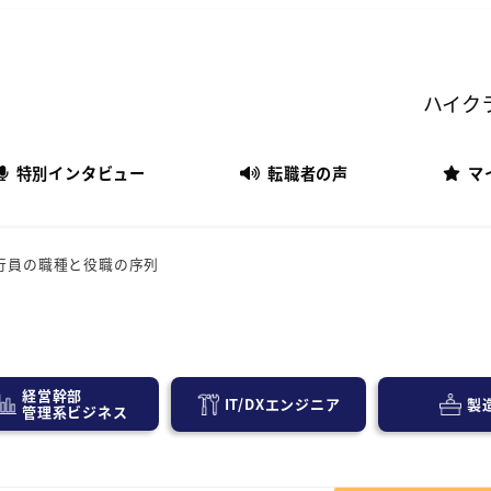
ハイク
特別インタビュー
転職者の声
マ
行員の職種と役職の序列
経営幹部
IT/DXエンジニア
製
管理系ビジネス