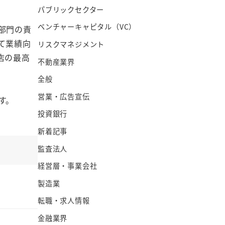
パブリックセクター
ベンチャーキャピタル（VC）
部門の責
て業績向
リスクマネジメント
店の最高
不動産業界
全般
営業・広告宣伝
す。
投資銀行
新着記事
監査法人
経営層・事業会社
製造業
転職・求人情報
金融業界