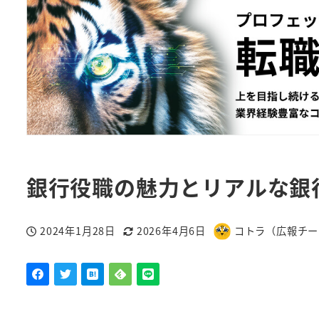
銀行役職の魅力とリアルな銀
2024年1月28日
2026年4月6日
コトラ（広報チー
投稿日
更新日
著
者