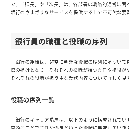
で、「課長」や「次長」は、各部署の戦略的運営に関
銀行のさまざまなサービスを提供する上で不可欠な要
銀行員の職種と役職の序列
銀行の組織は、非常に明確な役職の序列に基づいて成
際の指針となり、それぞれの役職が持つ責任や権限が
それぞれの役職が担う主な業務内容について詳しく見
役職の序列一覧
銀行のキャリア階層は、以下のように構成されていま
重ねることで主任や係長といった役職に昇進していき