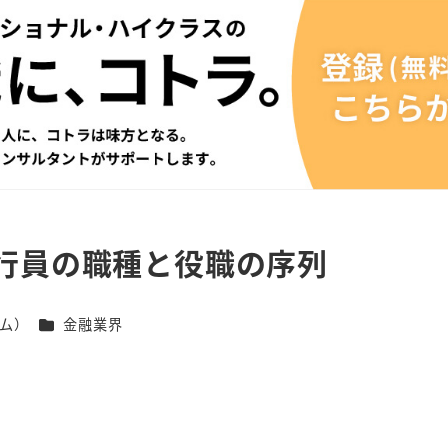
行員の職種と役職の序列
カテゴリー
ム）
金融業界