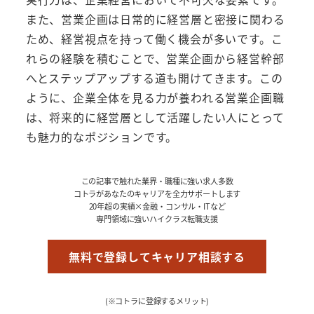
また、営業企画は日常的に経営層と密接に関わる
ため、経営視点を持って働く機会が多いです。こ
れらの経験を積むことで、営業企画から経営幹部
へとステップアップする道も開けてきます。この
ように、企業全体を見る力が養われる営業企画職
は、将来的に経営層として活躍したい人にとって
も魅力的なポジションです。
この記事で触れた業界・職種に強い求人多数
コトラがあなたのキャリアを全力サポートします
20年超の実績×金融・コンサル・ITなど
専門領域に強いハイクラス転職支援
無料で登録してキャリア相談する
(※コトラに登録するメリット)