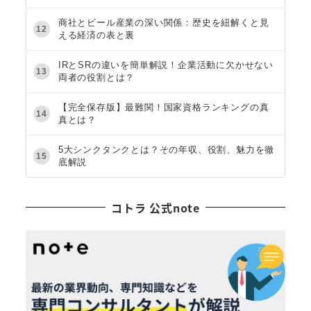
商社とビール産業の深い関係：歴史を紐解くと見
12
える経済の表と裏
IRとSRの違いを簡単解説！企業活動に欠かせない
13
両者の役割とは？
【完全保存版】最難関！国家資格ランキングの真
14
真とは？
5大シンクタンクとは？その年収、役割、魅力を徹
15
底解説
コトラ 公式note