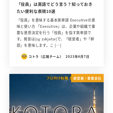
「役員」は英語でどう言う？知っておき
たい便利な表現10選
「役員」を意味する基本英単語 Executiveの意
味と使い方 「Executive」は、企業や組織で重
要な意思決定を行う「役員」を指す英単語で
す。発音は[ɪɡˈzɛkjətɪv]で、「経営者」や「幹
部」を意味します。こ […]
コトラ（広報チーム）
2023年4月7日
経営層・事業会社