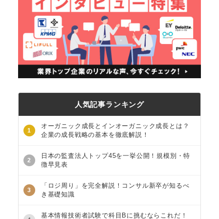
人気記事ランキング
オーガニック成長とインオーガニック成長とは？
1
企業の成長戦略の基本を徹底解説！
日本の監査法人トップ45を一挙公開！規模別・特
2
徴早見表
「ロジ周り」を完全解説！コンサル新卒が知るべ
3
き基礎知識
基本情報技術者試験で科目Bに挑むならこれだ！