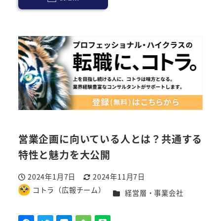
営業企画に向いている人とは？共通する
特性と魅力を大公開
2024年1月7日
2024年11月7日
投稿日
更新日
コトラ（広報チーム）
カテゴリー
経営層・事業会社
著
者