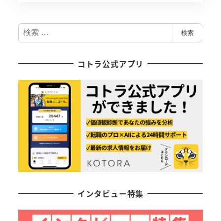
検
検索
索
コトラ公式アプリ
インタビュー特集