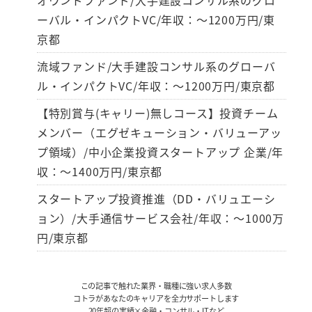
オウンドファンド/大手建設コンサル系のグロ
ーバル・インパクトVC/年収：～1200万円/東
京都
流域ファンド/大手建設コンサル系のグローバ
ル・インパクトVC/年収：～1200万円/東京都
【特別賞与(キャリー)無しコース】投資チーム
メンバー（エグゼキューション・バリューアッ
プ領域）/中小企業投資スタートアップ 企業/年
収：～1400万円/東京都
スタートアップ投資推進（DD・バリュエーシ
ョン）/大手通信サービス会社/年収：～1000万
円/東京都
この記事で触れた業界・職種に強い求人多数
コトラがあなたのキャリアを全力サポートします
20年超の実績×金融・コンサル・ITなど