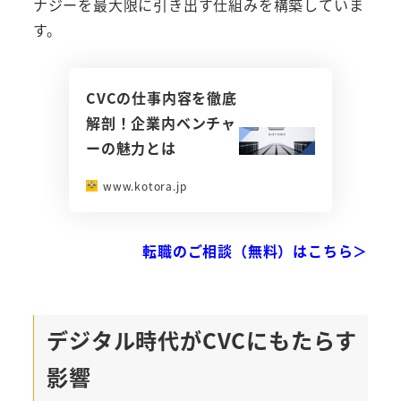
ナジーを最大限に引き出す仕組みを構築していま
す。
CVCの仕事内容を徹底
解剖！企業内ベンチャ
ーの魅力とは
www.kotora.jp
転職のご相談（無料）はこちら＞
デジタル時代がCVCにもたらす
影響