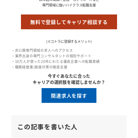
専門領域に強いハイクラス転職支援
無料で登録してキャリア相談する
(※コトラに登録するメリット)
・非公開専門領域の求人へのアクセス
・業界出身の専門コンサルタントの個別サポート
・10万人が使った20年にわたる優良企業への転職実績
・職務経歴書/面接対策の徹底支援
今すぐあなたに合った
キャリアの選択肢を確認しませんか？
関連求人を探す
この記事を書いた人