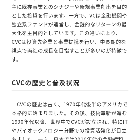
主に既存事業とのシナジーや新規事業創出を目的
とした投資を行います。一方で、VCは金融機関や
独立系ファンドが運営し、金銭的なリターンの最
大化を主目的としています。この違いにより、
CVCは投資先企業と事業提携を行い、中長期的な
視点で両社の成長を目指すことが多いのが特徴で
す。
CVCの歴史と普及状況
CVCの歴史は古く、1970年代後半のアメリカで
本格的に始まりました。その後、技術革新が進む
1990年代以降、世界中でCVCが設立され、特にIT
やバイオテクノロジー分野での投資活発化が目立
ちました。一方、日本では2010年代の金融緩和