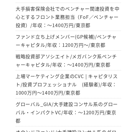
大手損害保険会社でのベンチャー関連投資を中
心とするフロント業務担当（FoF／ベンチャー
投資）/年収：～1400万円/東京都
ファンド立ち上げメンバー(GP候補)/ベンチャ
ーキャピタル/年収：1200万円～/東京都
戦略投資部アソシエイト/メガバンク系ベンチ
ャーキャピタル/年収：～1400万円/東京都
上場マーケティング企業のCVC | キャピタリス
ト/投資プロフェッショナル (経験者)/年収：
1000万円～1400万円/東京都
グローバル_GIA/大手建設コンサル系のグロー
バル・インパクトVC/年収：～1200万円/東京
都