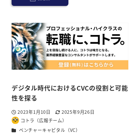
デジタル時代におけるCVCの役割と可能
性を探る
2023年1月10日
2025年9月26日
投稿日
更新日
コトラ（広報チーム）
著
カテゴリー
ベンチャーキャピタル（VC）
者