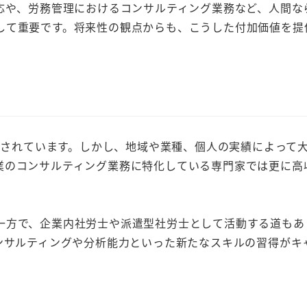
応や、労務管理におけるコンサルティング業務など、人間な
して重要です。将来性の観点からも、こうした付加価値を提
とされています。しかし、地域や業種、個人の実績によって
業のコンサルティング業務に特化している専門家では更に高
方で、企業内社労士や派遣型社労士として活動する道もあ
ンサルティングや分析能力といった新たなスキルの習得がキ