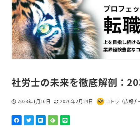
社労士の未来を徹底解剖：20
2023年1月10日
2026年2月14日
コトラ（広報チ
投稿日
更新日
著
者