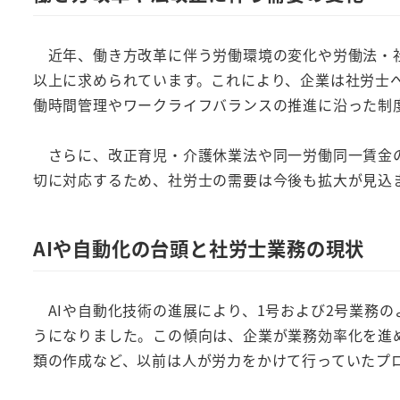
近年、働き方改革に伴う労働環境の変化や労働法・社
以上に求められています。これにより、企業は社労士
働時間管理やワークライフバランスの推進に沿った制
さらに、改正育児・介護休業法や同一労働同一賃金の
切に対応するため、社労士の需要は今後も拡大が見込
AIや自動化の台頭と社労士業務の現状
AIや自動化技術の進展により、1号および2号業務
うになりました。この傾向は、企業が業務効率化を進
類の作成など、以前は人が労力をかけて行っていたプロ