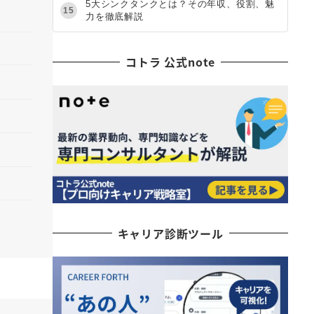
5大シンクタンクとは？その年収、役割、魅
15
力を徹底解説
コトラ 公式note
キャリア診断ツール