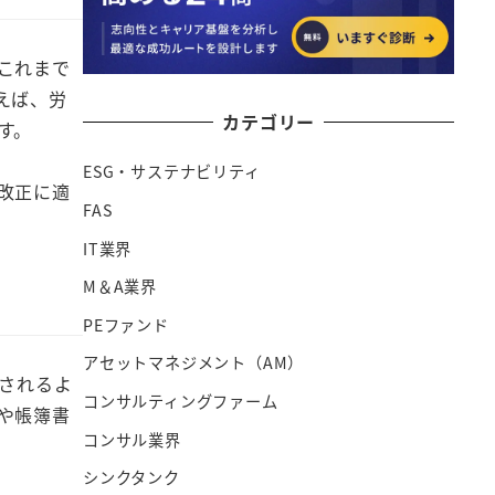
これまで
えば、労
カテゴリー
す。
ESG・サステナビリティ
改正に適
FAS
IT業界
M＆A業界
PEファンド
アセットマネジメント（AM）
されるよ
コンサルティングファーム
や帳簿書
コンサル業界
シンクタンク