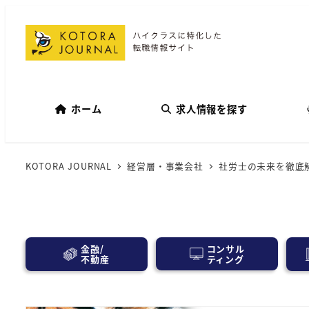
ホーム
求人情報を探す
KOTORA JOURNAL
経営層・事業会社
社労士の未来を徹底解
コンサル
金融/
ティング
不動産